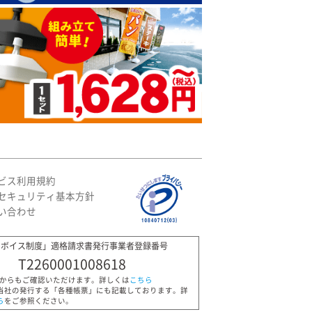
ビス利用規約
セキュリティ基本方針
い合わせ
ンボイス制度」適格請求書発行事業者登録番号
T2260001008618
Pからもご確認いただけます。詳しくは
こちら
当社の発行する「各種帳票」にも記載しております。詳
ら
をご参照ください。