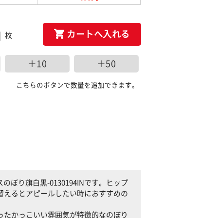
カートへ入れる
枚
＋10
＋50
こちらのボタンで数量を追加できます。
り旗白黒-0130194INです。ヒップ
スを習えるとアピールしたい時におすすめの
に使ったかっこいい雰囲気が特徴的なのぼり