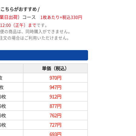
はこちらがおすすめ /
業日出荷）
コース
1枚あたり+税込330円
12:00（正午）まで
です。
便の商品は、同時購入ができません。
ご注文の場合はご利用いただけません。
単価（税込）
枚
970円
9枚
947円
99枚
912円
99枚
877円
99枚
762円
99枚
727円
693円