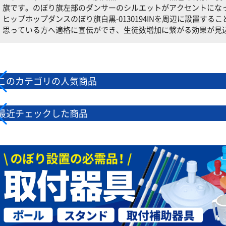
旗です。のぼり旗左部のダンサーのシルエットがアクセントにな
ヒップホップダンスのぼり旗白黒-0130194INを周辺に設置す
思っている方へ適格に宣伝ができ、生徒数増加に繋がる効果が見
このカテゴリの人気商品
最近チェックした商品