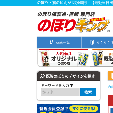
のぼり・旗の印刷が1枚440円～【最短当日
商品一覧
らくらく
既製のぼりのデザインを探す
キーワードを入力 ▼
の
検索