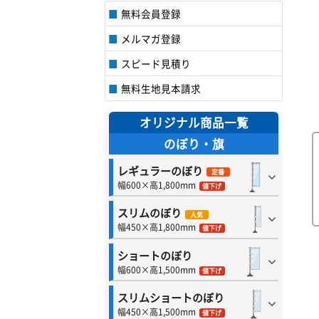
無料会員登録
メルマガ登録
スピード見積り
無料生地見本請求
オリジナル商品一覧
のぼり・旗
レギュラーのぼり
定番
幅600×高1,800mm
値下げ
スリムのぼり
人気
幅450×高1,800mm
値下げ
ショートのぼり
幅600×高1,500mm
値下げ
スリムショートのぼり
幅450×高1,500mm
値下げ