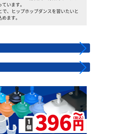
っています。
ることで、ヒップホップダンスを習いたいと
込めます。