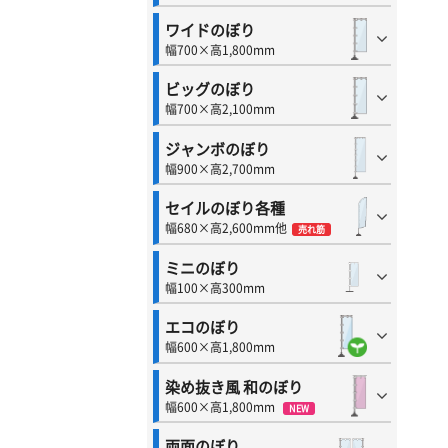
ワイドのぼり
幅700×高1,800mm
ビッグのぼり
幅700×高2,100mm
ジャンボのぼり
幅900×高2,700mm
セイルのぼり各種
幅680×高2,600mm他
売れ筋
ミニのぼり
幅100×高300mm
エコのぼり
幅600×高1,800mm
染め抜き風 和のぼり
幅600×高1,800mm
NEW
両面のぼり