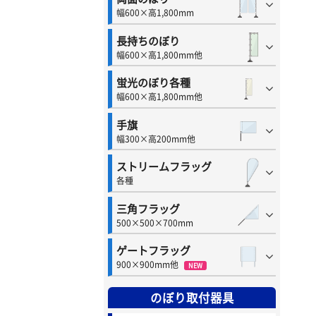
幅600×高1,800mm
長持ちのぼり
幅600×高1,800mm他
蛍光のぼり各種
幅600×高1,800mm他
手旗
幅300×高200mm他
ストリームフラッグ
各種
三角フラッグ
500×500×700mm
ゲートフラッグ
900×900mm他
NEW
のぼり取付器具