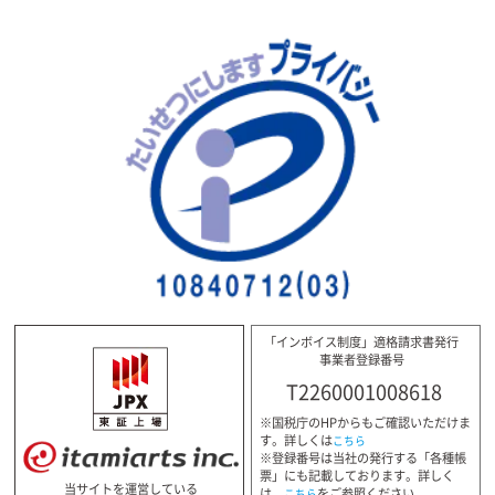
「インボイス制度」適格請求書発行
事業者登録番号
T2260001008618
※国税庁のHPからもご確認いただけま
す。詳しくは
こちら
※登録番号は当社の発行する「各種帳
票」にも記載しております。詳しく
当サイトを運営している
は、
をご参照ください。
こちら