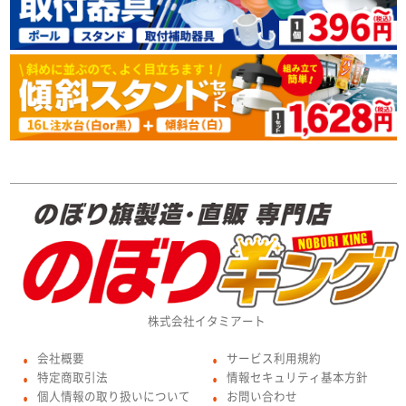
株式会社イタミアート
会社概要
サービス利用規約
●
●
特定商取引法
情報セキュリティ基本方針
●
●
個人情報の取り扱いについて
お問い合わせ
●
●