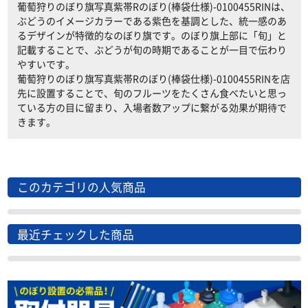
葡萄狩りのぼり旗写真紫帯Rのぼり(棒袋仕様)-0100455RINは、
ぶどうのイメージカラーである紫色を基調とした、統一感のあ
るデザインが特徴的なのぼり旗です。のぼり旗上部に「旬」と
記載することで、ぶどうが旬の時期であることが一目で伝わり
やすいです。
葡萄狩りのぼり旗写真紫帯Rのぼり(棒袋仕様)-0100455RINを店
先に設置することで、旬のフルーツをたくさん食べたいと思っ
ている方の目に留まり、入場者数アップに繋がる効果が期待で
きます。
このカテゴリの人気商品
最近チェックした商品