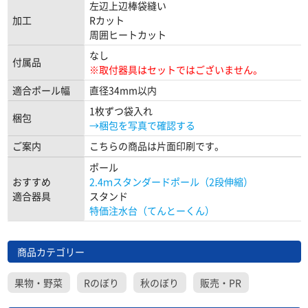
左辺上辺棒袋縫い
加工
Rカット
周囲ヒートカット
なし
付属品
※取付器具はセットではございません。
適合ポール幅
直径34mm以内
1枚ずつ袋入れ
梱包
→梱包を写真で確認する
ご案内
こちらの商品は片面印刷です。
ポール
おすすめ
2.4ｍスタンダードポール（2段伸縮）
適合器具
スタンド
特価注水台（てんとーくん）
商品カテゴリー
果物・野菜
Rのぼり
秋のぼり
販売・PR