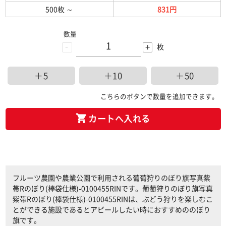
500枚
～
831円
数量
-
+
枚
＋5
＋10
＋50
こちらのボタンで数量を追加できます。
カートへ入れる
フルーツ農園や農業公園で利用される葡萄狩りのぼり旗写真紫
帯Rのぼり(棒袋仕様)-0100455RINです。葡萄狩りのぼり旗写真
紫帯Rのぼり(棒袋仕様)-0100455RINは、ぶどう狩りを楽しむこ
とができる施設であるとアピールしたい時におすすめののぼり
旗です。