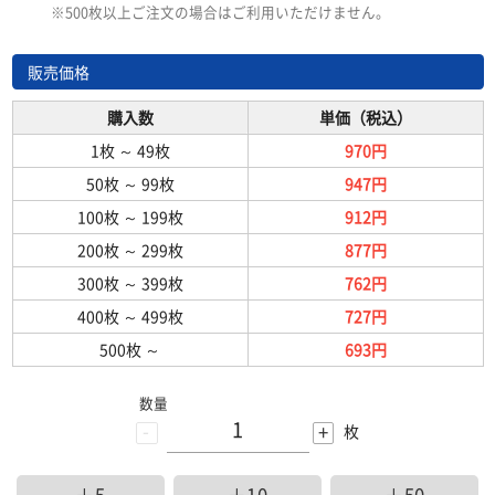
※500枚以上ご注文の場合はご利用いただけません。
販売価格
購入数
単価（税込）
1枚
～
49枚
970円
50枚
～
99枚
947円
100枚
～
199枚
912円
200枚
～
299枚
877円
300枚
～
399枚
762円
400枚
～
499枚
727円
500枚
～
693円
数量
-
+
枚