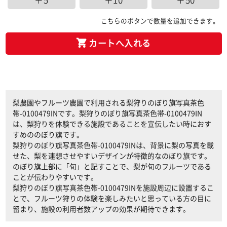
＋5
＋10
＋50
こちらのボタンで数量を追加できます。
カートへ入れる
梨農園やフルーツ農園で利用される梨狩りのぼり旗写真茶色
帯-0100479INです。梨狩りのぼり旗写真茶色帯-0100479IN
は、梨狩りを体験できる施設であることを宣伝したい時におす
すめののぼり旗です。
梨狩りのぼり旗写真茶色帯-0100479INは、背景に梨の写真を載
せた、梨を連想させやすいデザインが特徴的なのぼり旗です。
のぼり旗上部に「旬」と記すことで、梨が旬のフルーツである
ことが伝わりやすいです。
梨狩りのぼり旗写真茶色帯-0100479INを施設周辺に設置するこ
とで、フルーツ狩りの体験を楽しみたいと思っている方の目に
留まり、施設の利用者数アップの効果が期待できます。