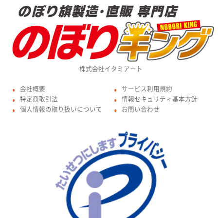
株式会社イタミアート
会社概要
サービス利用規約
●
●
特定商取引法
情報セキュリティ基本方針
●
●
個人情報の取り扱いについて
お問い合わせ
●
●