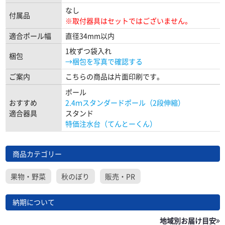
なし
付属品
※取付器具はセットではございません。
適合ポール幅
直径34mm以内
1枚ずつ袋入れ
梱包
→梱包を写真で確認する
ご案内
こちらの商品は片面印刷です。
ポール
おすすめ
2.4ｍスタンダードポール（2段伸縮）
適合器具
スタンド
特価注水台（てんとーくん）
商品カテゴリー
果物・野菜
秋のぼり
販売・PR
納期について
地域別お届け目安