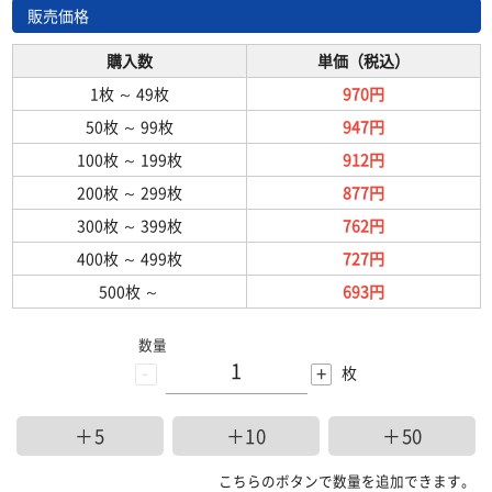
販売価格
購入数
単価（税込）
1枚
～
49枚
970円
50枚
～
99枚
947円
100枚
～
199枚
912円
200枚
～
299枚
877円
300枚
～
399枚
762円
400枚
～
499枚
727円
500枚
～
693円
数量
-
+
枚
＋5
＋10
＋50
こちらのボタンで数量を追加できます。