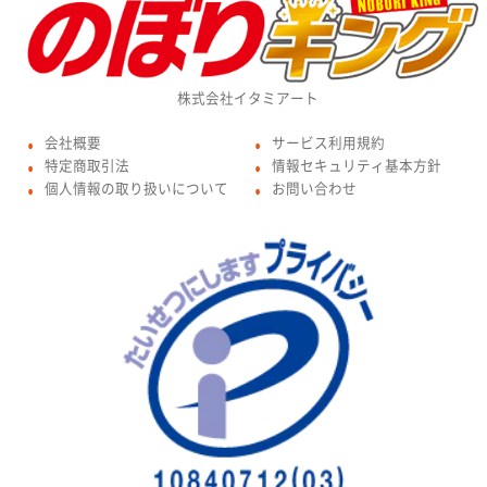
株式会社イタミアート
会社概要
サービス利用規約
●
●
特定商取引法
情報セキュリティ基本方針
●
●
個人情報の取り扱いについて
お問い合わせ
●
●