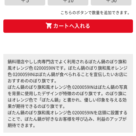
＋5
＋10
＋50
こちらのボタンで数量を追加できます。
カートへ入れる
鍋料理店やしし肉専門店でよく利用されるぼたん鍋のぼり旗和
風オレンジ色 0200059INです。ぼたん鍋のぼり旗和風オレンジ
色 0200059INはぼたん鍋が食べられることを宣伝したいお店に
おすすめののぼり旗です。
ぼたん鍋のぼり旗和風オレンジ色 0200059INはぼたん鍋の写真
を背景に使用したデザインが特徴ののぼり旗です。のぼり旗に
はオレンジ色で「ぼたん鍋」と書かれ、優しい印象を与える効
果が期待できるのぼり旗です。
ぼたん鍋のぼり旗和風オレンジ色 0200059INを店頭に設置する
ことで、ぼたん鍋が好きなお客様を呼び込み、利益のアップが
期待できます。