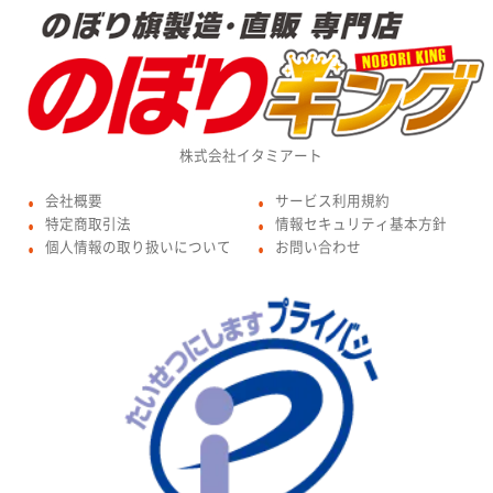
株式会社イタミアート
会社概要
サービス利用規約
●
●
特定商取引法
情報セキュリティ基本方針
●
●
個人情報の取り扱いについて
お問い合わせ
●
●