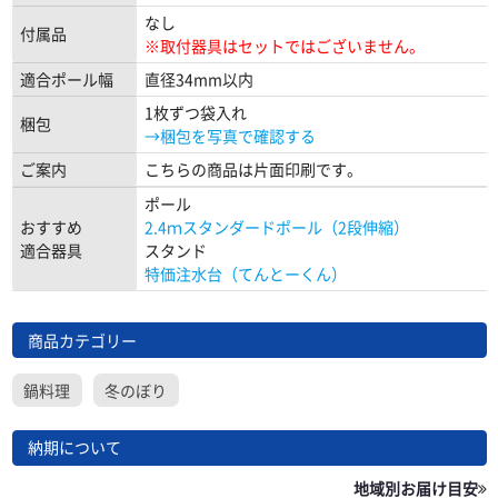
なし
付属品
※取付器具はセットではございません。
適合ポール幅
直径34mm以内
1枚ずつ袋入れ
梱包
→梱包を写真で確認する
ご案内
こちらの商品は片面印刷です。
ポール
おすすめ
2.4ｍスタンダードポール（2段伸縮）
適合器具
スタンド
特価注水台（てんとーくん）
商品カテゴリー
鍋料理
冬のぼり
納期について
地域別お届け目安