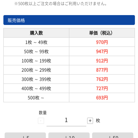
※500枚以上ご注文の場合はご利用いただけません。
販売価格
購入数
単価（税込）
1枚
～
49枚
970円
50枚
～
99枚
947円
100枚
～
199枚
912円
200枚
～
299枚
877円
300枚
～
399枚
762円
400枚
～
499枚
727円
500枚
～
693円
数量
-
+
枚