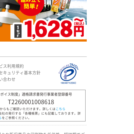
ビス利用規約
セキュリティ基本方針
い合わせ
ンボイス制度」適格請求書発行事業者登録番号
T2260001008618
Pからもご確認いただけます。詳しくは
こちら
当社の発行する「各種帳票」にも記載しております。詳
ら
をご参照ください。