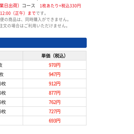
業日出荷）
コース
1枚あたり+税込330円
12:00（正午）まで
です。
便の商品は、同時購入ができません。
ご注文の場合はご利用いただけません。
単価（税込）
枚
970円
9枚
947円
99枚
912円
99枚
877円
99枚
762円
99枚
727円
693円