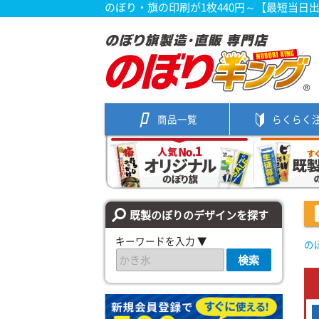
のぼり・旗の印刷が1枚440円～【最短当日
商品一覧
らくらく
既製のぼりのデザインを探す
キーワードを入力 ▼
の
検索