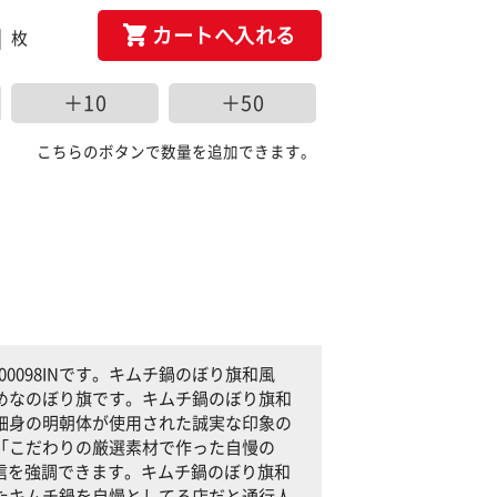
カートへ入れる
枚
＋10
＋50
こちらのボタンで数量を追加できます。
0098INです。キムチ鍋のぼり旗和風
すすめなのぼり旗です。キムチ鍋のぼり旗和
字に細身の明朝体が使用された誠実な印象の
は、「こだわりの厳選素材で作った自慢の
信を強調できます。キムチ鍋のぼり旗和
用したキムチ鍋を自慢としてる店だと通行人