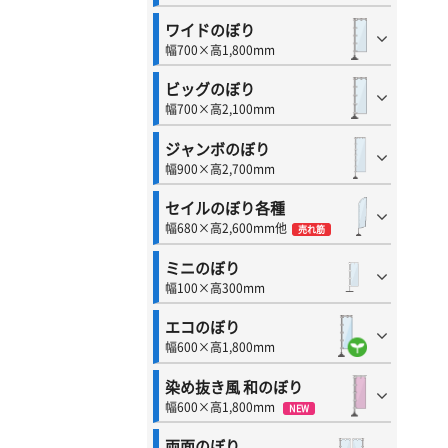
ワイドのぼり
幅700×高1,800mm
ビッグのぼり
幅700×高2,100mm
ジャンボのぼり
幅900×高2,700mm
セイルのぼり各種
幅680×高2,600mm他
売れ筋
ミニのぼり
幅100×高300mm
エコのぼり
幅600×高1,800mm
染め抜き風 和のぼり
幅600×高1,800mm
NEW
両面のぼり