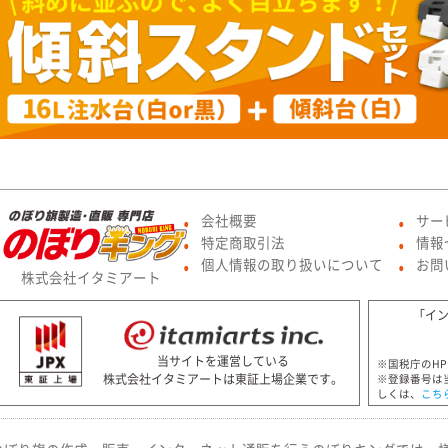
会社概要
サー
●
●
特定商取引法
情報
●
●
個人情報の取り扱いについて
お問
●
●
株式会社イタミアート
「イ
当サイトを運営している
※国税庁のH
株式会社イタミアートは東証上場企業です。
※登録番号は
しくは、
こち