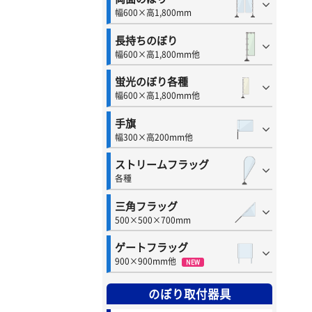
幅600×高1,800mm
長持ちのぼり
幅600×高1,800mm他
蛍光のぼり各種
幅600×高1,800mm他
手旗
幅300×高200mm他
ストリームフラッグ
各種
三角フラッグ
500×500×700mm
ゲートフラッグ
900×900mm他
NEW
のぼり取付器具