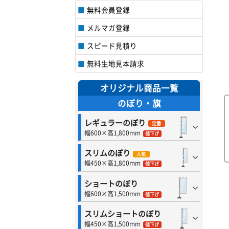
無料会員登録
メルマガ登録
スピード見積り
無料生地見本請求
オリジナル商品一覧
のぼり・旗
レギュラーのぼり
定番
幅600×高1,800mm
値下げ
スリムのぼり
人気
幅450×高1,800mm
値下げ
ショートのぼり
幅600×高1,500mm
値下げ
スリムショートのぼり
幅450×高1,500mm
値下げ