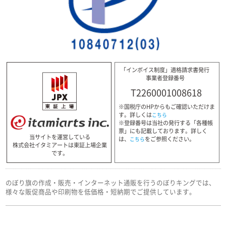
「インボイス制度」適格請求書発行
事業者登録番号
T2260001008618
※国税庁のHPからもご確認いただけま
す。詳しくは
こちら
※登録番号は当社の発行する「各種帳
票」にも記載しております。詳しく
当サイトを運営している
は、
をご参照ください。
こちら
株式会社イタミアートは東証上場企業
です。
のぼり旗の作成・販売・インターネット通販を行うのぼりキングでは、
様々な販促商品や印刷物を低価格・短納期でご提供しています。