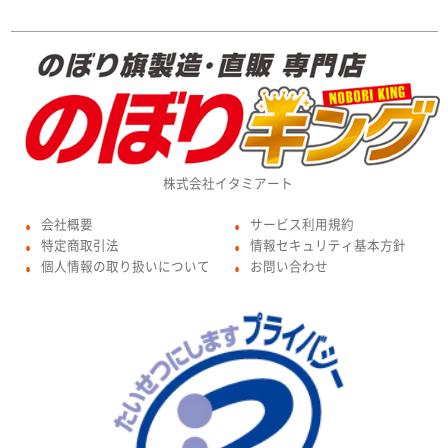
株式会社イタミアート
会社概要
サービス利用規約
●
●
特定商取引法
情報セキュリティ基本方針
●
●
個人情報の取り扱いについて
お問い合わせ
●
●