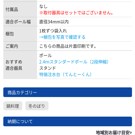
なし
付属品
※取付器具はセットではございません。
適合ポール幅
直径34mm以内
1枚ずつ袋入れ
梱包
→梱包を写真で確認する
ご案内
こちらの商品は片面印刷です。
ポール
おすすめ
2.4ｍスタンダードポール（2段伸縮）
適合器具
スタンド
特価注水台（てんとーくん）
商品カテゴリー
鍋料理
冬のぼり
納期について
地域別お届け目安