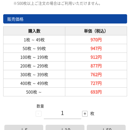
※500枚以上ご注文の場合はご利用いただけません。
販売価格
購入数
単価（税込）
1枚
～
49枚
970円
50枚
～
99枚
947円
100枚
～
199枚
912円
200枚
～
299枚
877円
300枚
～
399枚
762円
400枚
～
499枚
727円
500枚
～
693円
数量
-
+
枚