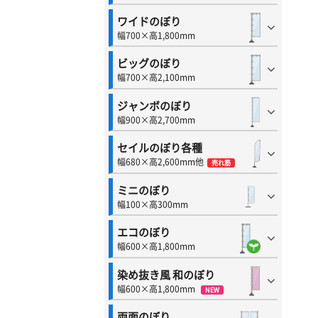
ワイドのぼり
幅700×高1,800mm
ビッグのぼり
幅700×高2,100mm
ジャンボのぼり
幅900×高2,700mm
セイルのぼり各種
幅680×高2,600mm他
売れ筋
ミニのぼり
幅100×高300mm
エコのぼり
幅600×高1,800mm
染め抜き風 和のぼり
幅600×高1,800mm
NEW
両面のぼり