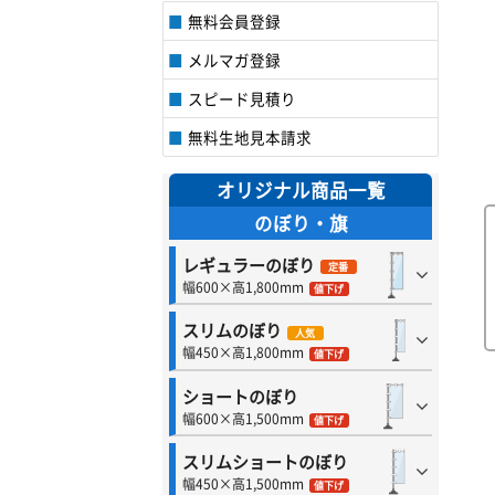
無料会員登録
メルマガ登録
スピード見積り
無料生地見本請求
オリジナル商品一覧
のぼり・旗
レギュラーのぼり
定番
幅600×高1,800mm
値下げ
スリムのぼり
人気
幅450×高1,800mm
値下げ
ショートのぼり
幅600×高1,500mm
値下げ
スリムショートのぼり
幅450×高1,500mm
値下げ