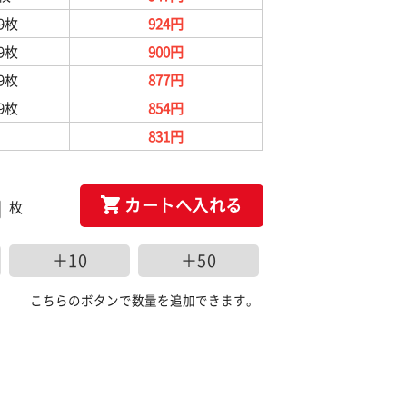
99枚
924円
99枚
900円
99枚
877円
99枚
854円
831円
カートへ入れる
枚
＋10
＋50
こちらのボタンで数量を追加できます。