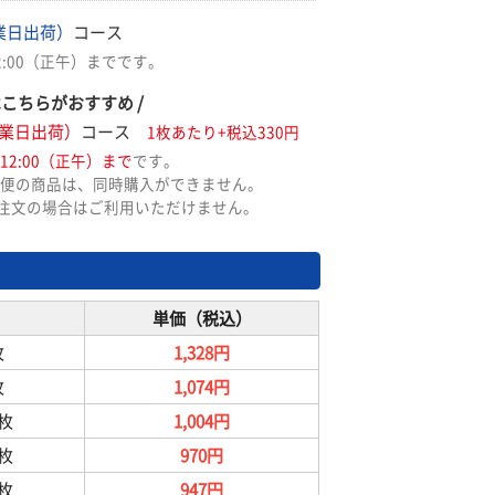
業日出荷）
コース
2:00（正午）までです。
はこちらがおすすめ /
業日出荷）
コース
1枚あたり+税込330円
12:00（正午）まで
です。
便の商品は、同時購入ができません。
ご注文の場合はご利用いただけません。
単価（税込）
枚
1,328円
枚
1,074円
9枚
1,004円
9枚
970円
9枚
947円