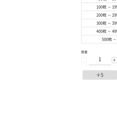
100枚
～
1
200枚
～
2
300枚
～
3
400枚
～
4
500枚
～
数量
-
+
＋5