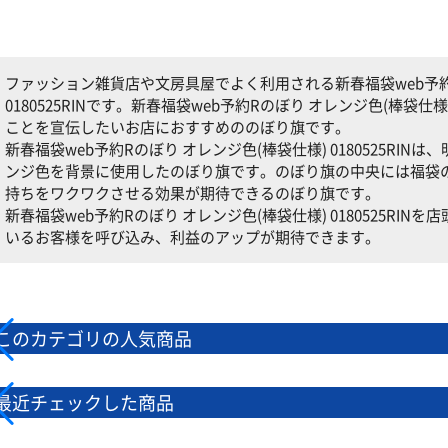
ファッション雑貨店や文房具屋でよく利用される新春福袋web予約
0180525RINです。新春福袋web予約Rのぼり オレンジ色(棒袋仕様)
ことを宣伝したいお店におすすめののぼり旗です。
新春福袋web予約Rのぼり オレンジ色(棒袋仕様) 0180525RI
ンジ色を背景に使用したのぼり旗です。のぼり旗の中央には福袋
持ちをワクワクさせる効果が期待できるのぼり旗です。
新春福袋web予約Rのぼり オレンジ色(棒袋仕様) 0180525RI
いるお客様を呼び込み、利益のアップが期待できます。
このカテゴリの人気商品
最近チェックした商品