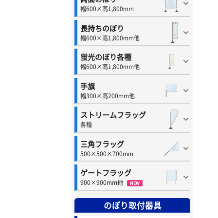
幅600×高1,800mm
長持ちのぼり
幅600×高1,800mm他
蛍光のぼり各種
幅600×高1,800mm他
手旗
幅300×高200mm他
ストリームフラッグ
各種
三角フラッグ
500×500×700mm
ゲートフラッグ
900×900mm他
NEW
のぼり取付器具