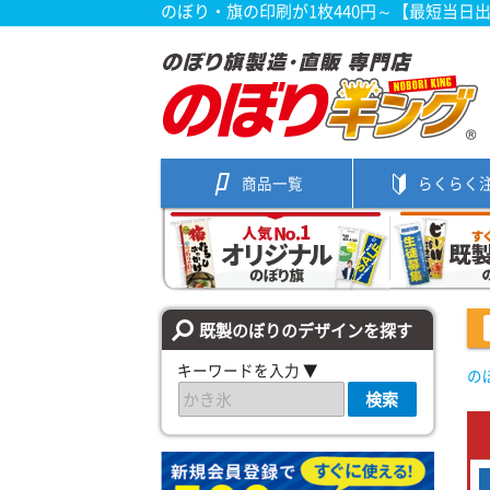
のぼり・旗の印刷が1枚440円～【最短当日
商品一覧
らくらく
既製のぼりのデザインを探す
キーワードを入力 ▼
の
検索