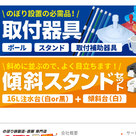
会社概要
サー
●
●