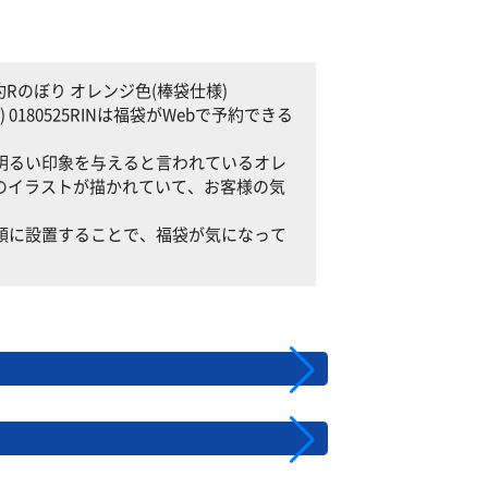
Rのぼり オレンジ色(棒袋仕様)
 0180525RINは福袋がWebで予約できる
Nは、明るい印象を与えると言われているオレ
のイラストが描かれていて、お客様の気
Nを店頭に設置することで、福袋が気になって