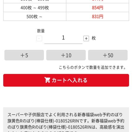
400枚
～
499枚
854円
500枚
～
831円
数量
-
+
枚
＋5
＋10
＋50
こちらのボタンで数量を追加できます。
カートへ入れる
スーパーや子供服店でよく利用される新春福袋web予約のぼり
旗黄色Rのぼり(棒袋仕様)-0180526RINです。新春福袋web予約
のぼり旗黄色Rのぼり(棒袋仕様)-0180526RINは、高級感を演出