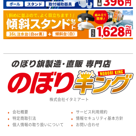
株式会社イタミアート
会社概要
サービス利用規約
●
●
特定商取引法
情報セキュリティ基本方針
●
●
個人情報の取り扱いについて
お問い合わせ
●
●