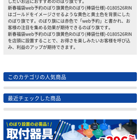
したいお店におすすめののぼり旗です。
新春福袋web予約のぼり旗黄色Rのぼり(棒袋仕様)-0180526RIN
はゴールドをイメージさせるような黄色と黄土色を背景にした
のぼり旗です。のぼり旗には赤色で「web予約」と書かれ、お
客様の注目を集める効果が期待できるのぼり旗です。
新春福袋web予約のぼり旗黄色Rのぼり(棒袋仕様)-0180526RIN
を店頭に設置することで、お得さを楽しみたいお客様を呼び込
み、利益のアップが期待できます。
このカテゴリの人気商品
最近チェックした商品