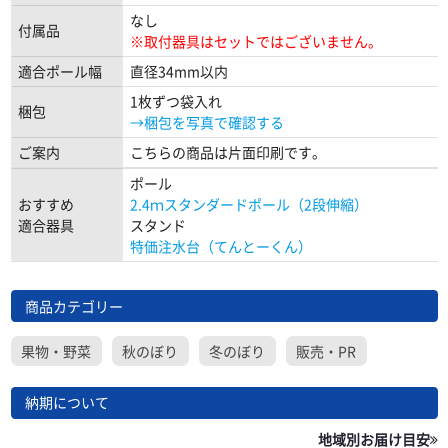
なし
付属品
※取付器具はセットではございません。
適合ポール幅
直径34mm以内
1枚ずつ袋入れ
梱包
→梱包を写真で確認する
ご案内
こちらの商品は片面印刷です。
ポール
おすすめ
2.4ｍスタンダードポール（2段伸縮）
適合器具
スタンド
特価注水台（てんとーくん）
商品カテゴリー
果物・野菜
秋のぼり
冬のぼり
販売・PR
納期について
地域別お届け目安