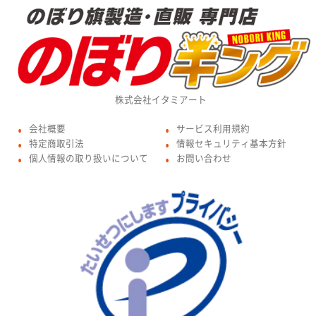
株式会社イタミアート
会社概要
サービス利用規約
●
●
特定商取引法
情報セキュリティ基本方針
●
●
個人情報の取り扱いについて
お問い合わせ
●
●