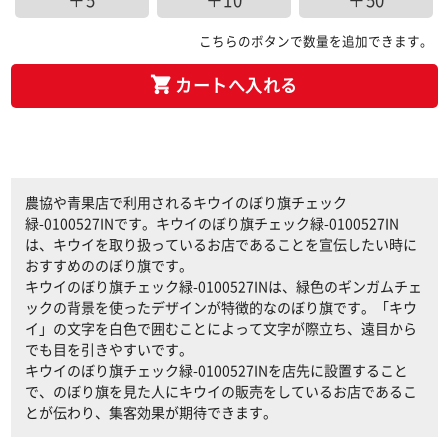
＋5
＋10
＋50
こちらのボタンで数量を追加できます。
カートへ入れる
農協や青果店で利用されるキウイのぼり旗チェック
緑-0100527INです。キウイのぼり旗チェック緑-0100527IN
は、キウイを取り扱っているお店であることを宣伝したい時に
おすすめののぼり旗です。
キウイのぼり旗チェック緑-0100527INは、緑色のギンガムチェ
ックの背景を使ったデザインが特徴的なのぼり旗です。「キウ
イ」の文字を白色で囲むことによって文字が際立ち、遠目から
でも目を引きやすいです。
キウイのぼり旗チェック緑-0100527INを店先に設置すること
で、のぼり旗を見た人にキウイの販売をしているお店であるこ
とが伝わり、集客効果が期待できます。