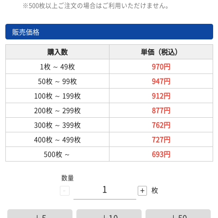
※500枚以上ご注文の場合はご利用いただけません。
販売価格
購入数
単価（税込）
1枚
～
49枚
970円
50枚
～
99枚
947円
100枚
～
199枚
912円
200枚
～
299枚
877円
300枚
～
399枚
762円
400枚
～
499枚
727円
500枚
～
693円
数量
-
+
枚