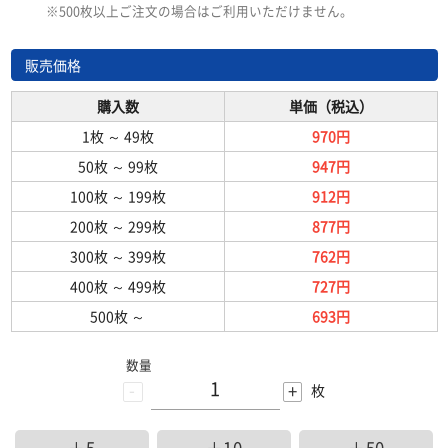
※500枚以上ご注文の場合はご利用いただけません。
販売価格
購入数
単価（税込）
1枚
～
49枚
970円
50枚
～
99枚
947円
100枚
～
199枚
912円
200枚
～
299枚
877円
300枚
～
399枚
762円
400枚
～
499枚
727円
500枚
～
693円
数量
-
+
枚