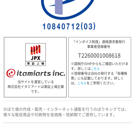
「インボイス制度」適格請求書発行
事業者登録番号
T2260001008618
※国税庁のHPからもご確認いただけま
す。詳しくは
こちら
※登録番号は当社の発行する「各種帳
票」にも記載しております。詳しく
当サイトを運営している
は、
をご参照ください。
こちら
株式会社イタミアートは東証上場企業
です。
のぼり旗の作成・販売・インターネット通販を行うのぼりキングでは、
様々な販促商品や印刷物を低価格・短納期でご提供しています。