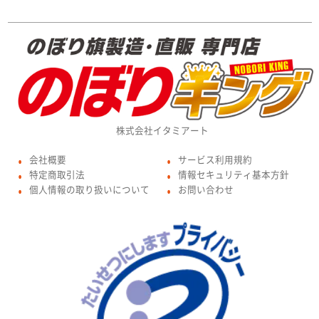
株式会社イタミアート
会社概要
サービス利用規約
●
●
特定商取引法
情報セキュリティ基本方針
●
●
個人情報の取り扱いについて
お問い合わせ
●
●