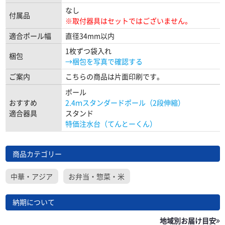
なし
付属品
※取付器具はセットではございません。
適合ポール幅
直径34mm以内
1枚ずつ袋入れ
梱包
→梱包を写真で確認する
ご案内
こちらの商品は片面印刷です。
ポール
おすすめ
2.4ｍスタンダードポール（2段伸縮）
適合器具
スタンド
特価注水台（てんとーくん）
商品カテゴリー
中華・アジア
お弁当・惣菜・米
納期について
地域別お届け目安