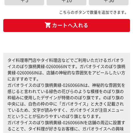
＋5
＋10
＋50
こちらのボタンで数量を追加できます。
カートへ入れる
タイ料理専門店やタイ料理店などでご利用いただけるガパオラ
イスのぼり旗柄黄緑-0260066INです。ガパオライスのぼり旗柄
黄緑-0260066INは、店舗の神秘的な雰囲気をアピールしたい方
におすすめです。
ガパオライスのぼり旗柄黄緑-0260066INは、神秘的な雰囲気を
感じると言われている緑色の花びらのような模様をのぼり旗の
枠組みに使用したデザインが特徴ののぼり旗です。のぼり旗の
中央には、白色の枠の中に「ガパオライス」と大きく記載され
ているため、文字が読みやすく、ガパオライスが注目メニュー
だということが伝わりやすいのぼり旗となります。
ガパオライスのぼり旗柄黄緑-0260066INを店舗の周辺に設置す
ることで、タイ料理が好きなお客様に、ガパオライスへの興味