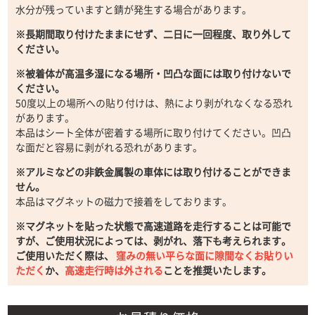
水分が残っていますと錆が発生する場合があります。
※長期間取り付けたままにせず、二日に一回程度、取り外して
ください。
※被着体が高温多湿になる場所・凹凸な面には取り付けないで
ください。
50度以上の場所への貼り付けは、熱により剥がれなくなる恐れ
があります。
本品はシート全体が密着する場所に取り付けてください。凹凸
な面だと容易に剥がれる恐れがあります。
※アルミなどの非鉄金属製の車体には取り付けることができま
せん。
本品はマグネットの磁力で接着をしております。
※マグネットを貼った状態で高速道路を走行することは可能で
すが、ご使用状況によっては、剥がれ、落下も考えられます。
ご使用いただく際は、
窪みの無い平らな面に隙間なくお貼りい
ただく
か、
高速走行時は外される
ことを推奨いたします。