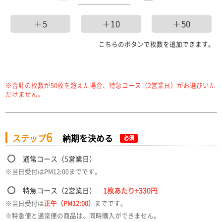
＋5
＋10
＋50
こちらのボタンで枚数を追加できます。
※合計の枚数が
50
枚を超えた場合、特急コース（2営業日）がお選びいた
だけません。
6
ステップ
納期を決める
必須
通常コース（
5
営業日）
※当日受付はPM12:00までです。
特急コース（2営業日）
1枚あたり+330円
※当日受付は
正午（PM12:00）
までです。
※特急便と通常便の商品は、同時購入ができません。