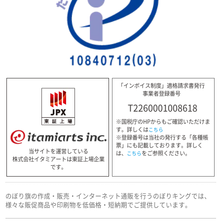
「インボイス制度」適格請求書発行
事業者登録番号
T2260001008618
※国税庁のHPからもご確認いただけま
す。詳しくは
こちら
※登録番号は当社の発行する「各種帳
票」にも記載しております。詳しく
当サイトを運営している
は、
をご参照ください。
こちら
株式会社イタミアートは東証上場企業
です。
のぼり旗の作成・販売・インターネット通販を行うのぼりキングでは、
様々な販促商品や印刷物を低価格・短納期でご提供しています。