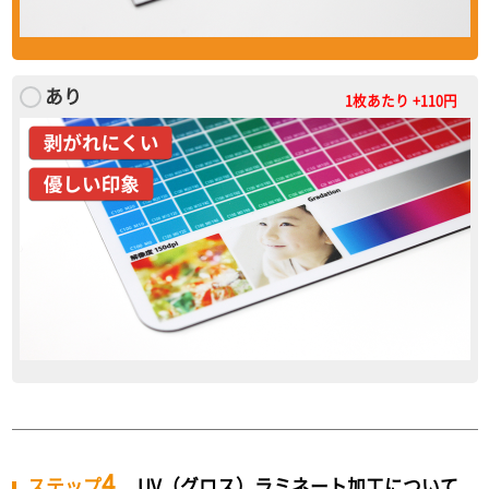
あり
1枚あたり +110円
4
ステップ
UV（グロス）ラミネート加工について