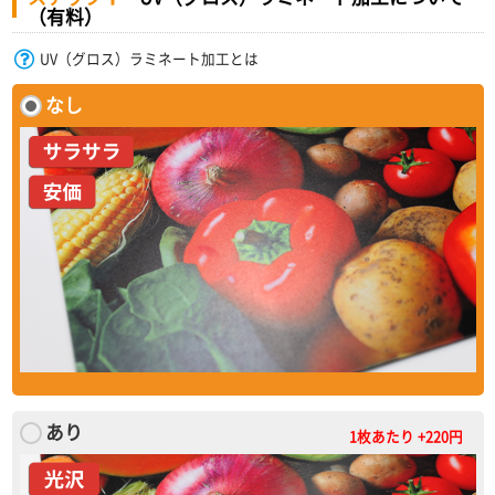
（有料）
UV（グロス）ラミネート加工とは
なし
あり
1枚あたり +220円