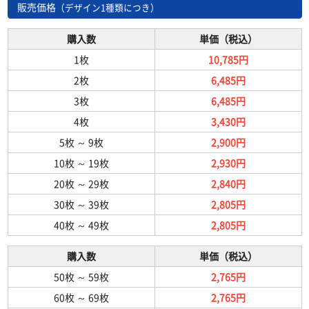
販売価格
（デザイン1種類につき）
購入数
単価（税込）
1枚
10,785円
2枚
6,485円
3枚
6,485円
4枚
3,430円
5枚
～
9枚
2,900円
10枚
～
19枚
2,930円
20枚
～
29枚
2,840円
30枚
～
39枚
2,805円
40枚
～
49枚
2,805円
購入数
単価（税込）
50枚
～
59枚
2,765円
60枚
～
69枚
2,765円