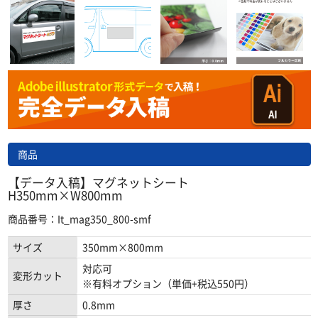
商品
【データ入稿】マグネットシート
H350mm×W800mm
商品番号：It_mag350_800-smf
サイズ
350mm×800mm
対応可
変形カット
※有料オプション（単価+税込550円）
厚さ
0.8mm