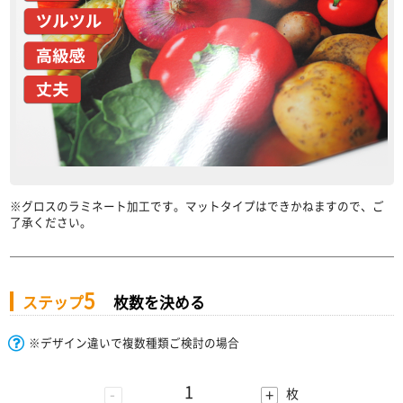
※グロスのラミネート加工です。マットタイプはできかねますので、ご
了承ください。
5
ステップ
枚数を決める
※デザイン違いで複数種類ご検討の場合
-
+
枚