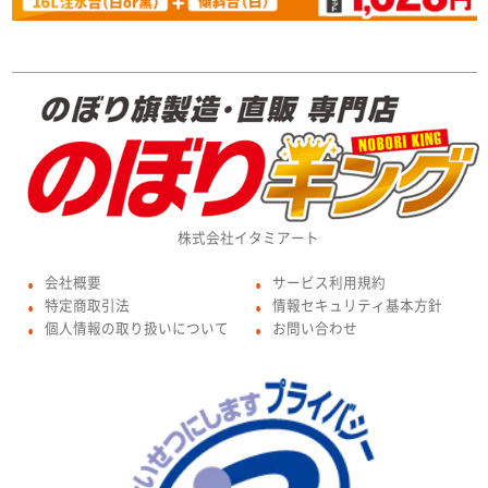
株式会社イタミアート
会社概要
サービス利用規約
●
●
特定商取引法
情報セキュリティ基本方針
●
●
個人情報の取り扱いについて
お問い合わせ
●
●