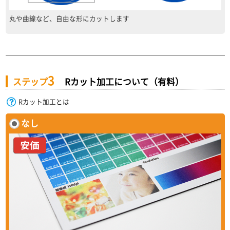
丸や曲線など、自由な形にカットします
3
ステップ
Rカット加工について（有料）
Rカット加工とは
なし