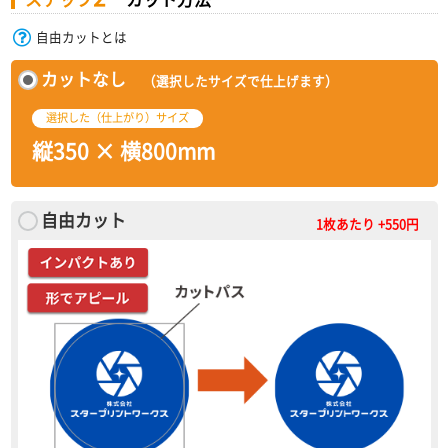
自由カットとは
カットなし
（選択したサイズで仕上げます）
選択した（仕上がり）サイズ
縦350 × 横800mm
自由カット
1枚あたり +550円