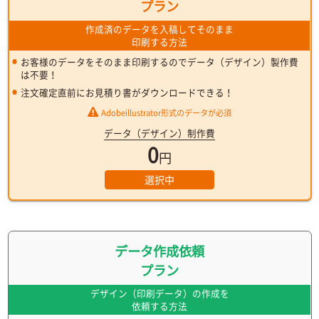
プラン
作成済のデータを入稿してそのまま
印刷する方法
お客様のデータをそのまま印刷するのでデータ（デザイン）製作費
は不要！
注文確定直前にお見積り書がダウンロードできる！
Adobeillustrator形式のデータが必須
データ（デザイン）制作費
0
円
選択中
データ作成依頼
プラン
デザイン（印刷データ）の作成を
依頼する方法