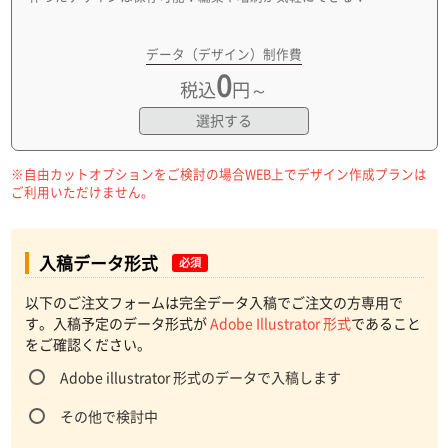
データ（デザイン）制作費
0
税込
円～
選択する
※自由カットオプションをご検討の場合WEB上でデザイン作成プランは
ご利用いただけません。
入稿データ形式
必須
以下のご注文フォームは完全データ入稿でご注文の方専用で
す。入稿予定のデータ形式が
Adobe Illustrator 形式
であること
をご確認ください。
Adobe illustrator 形式のデータで入稿します
その他で検討中