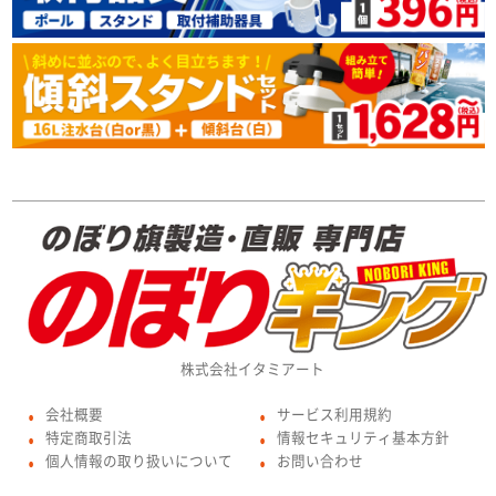
株式会社イタミアート
会社概要
サービス利用規約
●
●
特定商取引法
情報セキュリティ基本方針
●
●
個人情報の取り扱いについて
お問い合わせ
●
●