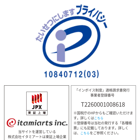
「インボイス制度」適格請求書発行
事業者登録番号
T2260001008618
※国税庁のHPからもご確認いただけま
す。詳しくは
こちら
※登録番号は当社の発行する「各種帳
票」にも記載しております。詳しく
当サイトを運営している
は、
をご参照ください。
こちら
株式会社イタミアートは東証上場企業