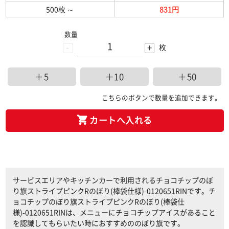
500枚
～
831円
数量
-
+
枚
＋5
＋10
＋50
こちらのボタンで数量を追加できます。
カートへ入れる
サービスエリアやキッチンカーで利用されるチョコチップのぼ
り旗ストライプピンクRのぼり(棒袋仕様)-0120651RINです。チ
ョコチップのぼり旗ストライプピンクRのぼり(棒袋仕
様)-0120651RINは、メニューにチョコチップアイスがあること
を認識してもらいたい時におすすめののぼり旗です。