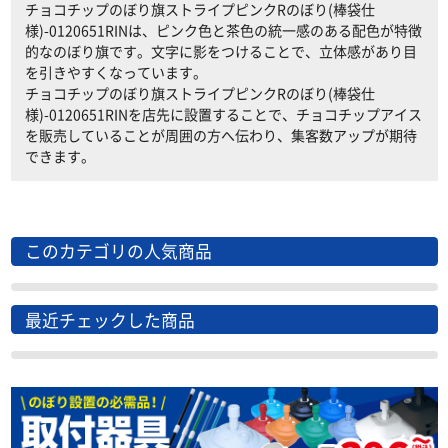
チョコチップのぼり旗ストライプピンクRのぼり(棒袋仕
様)-0120651RINは、ピンク色と茶色の統一感のある配色が特徴
的なのぼり旗です。文字に影をつけることで、立体感があり目
を引きやすくなっています。
チョコチップのぼり旗ストライプピンクRのぼり(棒袋仕
様)-0120651RINを店先に設置することで、チョコチップアイス
を販売していることが周囲の方へ伝わり、集客数アップが期待
できます。
このカテゴリの人気商品
最近チェックした商品