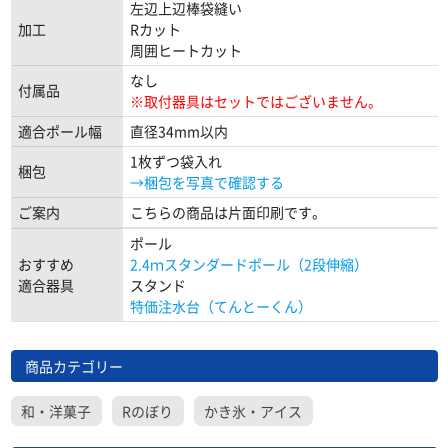
左辺上辺棒袋縫い
加工
Rカット
周囲ヒートカット
なし
付属品
※取付器具はセットではございません。
適合ポール幅
直径34mm以内
1枚ずつ袋入れ
梱包
→梱包を写真で確認する
ご案内
こちらの商品は片面印刷です。
ポール
おすすめ
2.4ｍスタンダードポール（2段伸縮）
適合器具
スタンド
特価注水台（てんとーくん）
商品カテゴリー
和・洋菓子
Rのぼり
かき氷・アイス