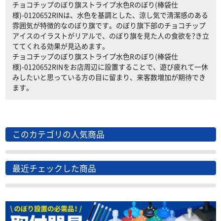
チョコチップのぼり旗ストライプ水色Rのぼり(棒袋仕
様)-0120652RINは、水色を基調とした、涼し気で清潔感のある
雰囲気が特徴的なのぼり旗です。のぼり旗下部のチョコチップ
アイスのイラストがリアルで、のぼり旗を見た人の食欲を?き立
ててくれる効果が見込めます。
チョコチップのぼり旗ストライプ水色Rのぼり(棒袋仕
様)-0120652RINをお店周辺に設置することで、遊び疲れて一休
みしたいと思っている方の目に留まり、来客数増加が期待でき
ます。
このカテゴリの人気商品
最近チェックした商品