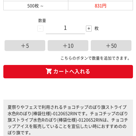
500枚
～
831円
数量
-
+
枚
＋5
＋10
＋50
こちらのボタンで数量を追加できます。
カートへ入れる
夏祭りやフェスで利用されるチョコチップのぼり旗ストライプ
水色Rのぼり(棒袋仕様)-0120652RINです。チョコチップのぼり
旗ストライプ水色Rのぼり(棒袋仕様)-0120652RINは、チョコチ
ップアイスを販売していることを宣伝したい時におすすめのの
ぼり旗です。