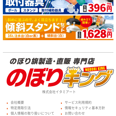
株式会社イタミアート
会社概要
サービス利用規約
●
●
特定商取引法
情報セキュリティ基本方針
●
●
個人情報の取り扱いについて
お問い合わせ
●
●