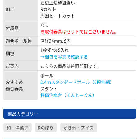
左辺上辺棒袋縫い
加工
Rカット
周囲ヒートカット
なし
付属品
※取付器具はセットではございません。
適合ポール幅
直径34mm以内
1枚ずつ袋入れ
梱包
→梱包を写真で確認する
ご案内
こちらの商品は片面印刷です。
ポール
おすすめ
2.4ｍスタンダードポール（2段伸縮）
適合器具
スタンド
特価注水台（てんとーくん）
商品カテゴリー
和・洋菓子
Rのぼり
かき氷・アイス