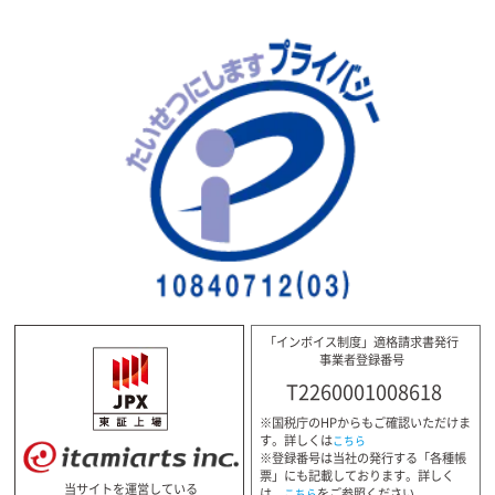
「インボイス制度」適格請求書発行
事業者登録番号
T2260001008618
※国税庁のHPからもご確認いただけま
す。詳しくは
こちら
※登録番号は当社の発行する「各種帳
票」にも記載しております。詳しく
当サイトを運営している
は、
をご参照ください。
こちら