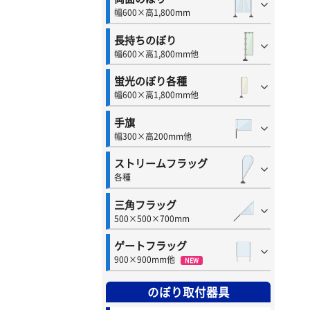
幅600×高1,800mm
長持ちのぼり
幅600×高1,800mm他
蛍光のぼり各種
幅600×高1,800mm他
手旗
幅300×高200mm他
ストリームフラッグ
各種
三角フラッグ
500×500×700mm
ゲートフラッグ
900×900mm他
NEW
のぼり取付器具