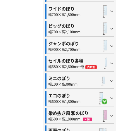
ワイドのぼり
幅700×高1,800mm
ビッグのぼり
幅700×高2,100mm
ジャンボのぼり
幅900×高2,700mm
セイルのぼり各種
幅680×高2,600mm他
売れ筋
ミニのぼり
幅100×高300mm
エコのぼり
幅600×高1,800mm
染め抜き風 和のぼり
幅600×高1,800mm
NEW
両面のぼり