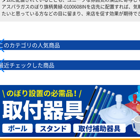
アスパラガスのぼり旗柄黄緑-0100608INを店先に配置すれば
たいと思っている方などの目に留まり、来店を促す効果が期待で
このカテゴリの人気商品
最近チェックした商品