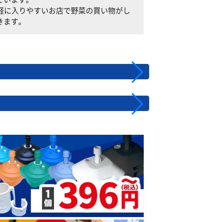
、気軽に入りやすいお店で野菜の買い物がし
きます。