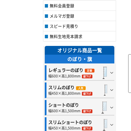
無料会員登録
メルマガ登録
スピード見積り
無料生地見本請求
オリジナル商品一覧
のぼり・旗
レギュラーのぼり
定番
幅600×高1,800mm
値下げ
スリムのぼり
人気
幅450×高1,800mm
値下げ
ショートのぼり
幅600×高1,500mm
値下げ
スリムショートのぼり
幅450×高1,500mm
値下げ