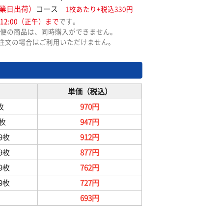
業日出荷）
コース
1枚あたり+税込330円
12:00（正午）まで
です。
便の商品は、同時購入ができません。
ご注文の場合はご利用いただけません。
単価（税込）
枚
970円
9枚
947円
99枚
912円
99枚
877円
99枚
762円
99枚
727円
693円