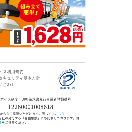
ビス利用規約
セキュリティ基本方針
い合わせ
ンボイス制度」適格請求書発行事業者登録番号
T2260001008618
Pからもご確認いただけます。詳しくは
こちら
当社の発行する「各種帳票」にも記載しております。詳
ら
をご参照ください。