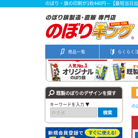
のぼり・旗の印刷が1枚440円～【最短当日
商品一覧
らくらく
既製のぼりのデザインを探す
キーワードを入力 ▼
の
検索