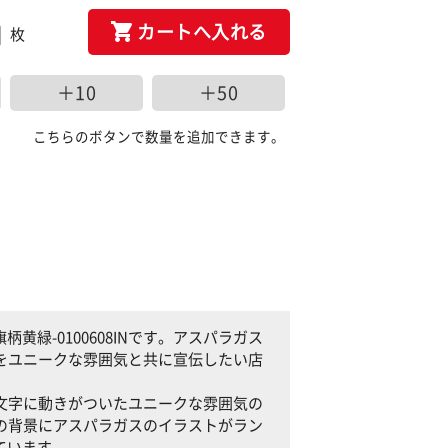
カートへ入れる
枚
＋10
＋50
こちらのボタンで数量を追加できます。
緑-0100608INです。アスパラガス
ことをユニークな雰囲気と共に宣伝したい店
」の文字に動きがついたユニークな雰囲気の
黄緑の背景にアスパラガスのイラストがラン
ています。