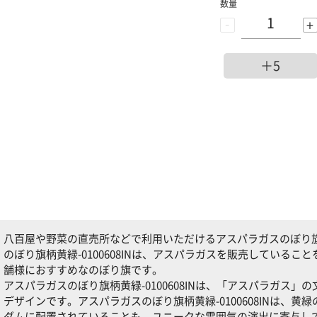
数量
-
+
＋5
八百屋や野菜の直売所などで利用いただけるアスパラガスのぼり旗柄黄
のぼり旗柄黄緑-0100608INは、アスパラガスを販売している
舗様におすすめなのぼり旗です。
アスパラガスのぼり旗柄黄緑-0100608INは、「アスパラガス
デザインです。アスパラガスのぼり旗柄黄緑-0100608INは、
ダムに配置されていることも、ユニークな雰囲気の演出に寄与し