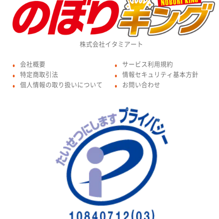
株式会社イタミアート
会社概要
サービス利用規約
●
●
特定商取引法
情報セキュリティ基本方針
●
●
個人情報の取り扱いについて
お問い合わせ
●
●