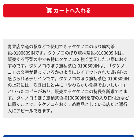
カートへ入れる
青果店や道の駅などで使用できるタケノコのぼり旗柄茶
色-0100609INです。タケノコのぼり旗柄茶色-0100609INは、
販売する野菜の中でも特にタケノコを強く宣伝したい際におす
すめです。タケノコのぼり旗柄茶色-0100609INは、「タケノ
コ」の文字が踊っているかのようにレイアウトされた遊び心の
感じられるデザインです。タケノコのぼり旗柄茶色-0100609IN
の上部には、吹き出しと共に「やわらかい食感でおいしい！」
といったコピーがあり、販売するタケノコの特長を訴求できま
す。タケノコのぼり旗柄茶色-0100609INを店の入り口付近など
に置くことで、タケノコをおすすめ商品としている店だと通行
人にアピールできます。