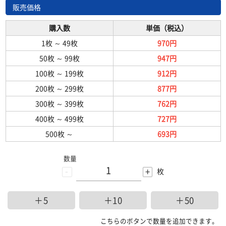
販売価格
購入数
単価（税込）
1枚
～
49枚
970円
50枚
～
99枚
947円
100枚
～
199枚
912円
200枚
～
299枚
877円
300枚
～
399枚
762円
400枚
～
499枚
727円
500枚
～
693円
数量
-
+
枚
＋5
＋10
＋50
こちらのボタンで数量を追加できます。