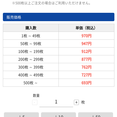
※500枚以上ご注文の場合はご利用いただけません。
販売価格
購入数
単価（税込）
1枚
～
49枚
970円
50枚
～
99枚
947円
100枚
～
199枚
912円
200枚
～
299枚
877円
300枚
～
399枚
762円
400枚
～
499枚
727円
500枚
～
693円
数量
-
+
枚