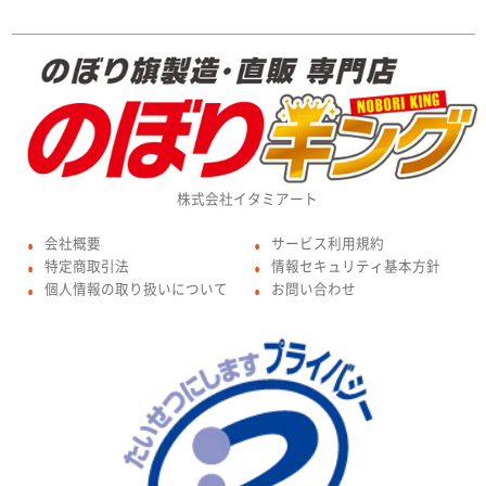
株式会社イタミアート
会社概要
サービス利用規約
●
●
特定商取引法
情報セキュリティ基本方針
●
●
個人情報の取り扱いについて
お問い合わせ
●
●