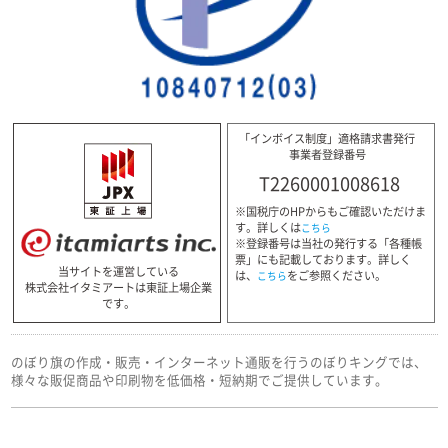
「インボイス制度」適格請求書発行
事業者登録番号
T2260001008618
※国税庁のHPからもご確認いただけま
す。詳しくは
こちら
※登録番号は当社の発行する「各種帳
票」にも記載しております。詳しく
当サイトを運営している
は、
をご参照ください。
こちら
株式会社イタミアートは東証上場企業
です。
のぼり旗の作成・販売・インターネット通販を行うのぼりキングでは、
様々な販促商品や印刷物を低価格・短納期でご提供しています。