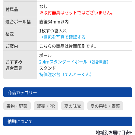
なし
付属品
※取付器具はセットではございません。
適合ポール幅
直径34mm以内
1枚ずつ袋入れ
梱包
→梱包を写真で確認する
ご案内
こちらの商品は片面印刷です。
ポール
おすすめ
2.4ｍスタンダードポール（2段伸縮）
適合器具
スタンド
特価注水台（てんとーくん）
商品カテゴリー
果物・野菜
販売・PR
夏の味覚
夏の果物・野菜
納期について
地域別お届け目安