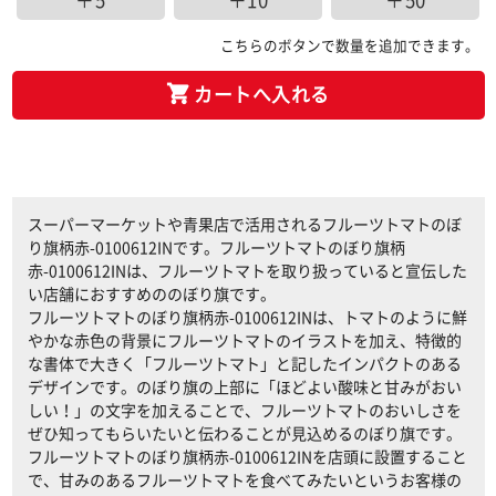
＋5
＋10
＋50
こちらのボタンで数量を追加できます。
カートへ入れる
スーパーマーケットや青果店で活用されるフルーツトマトのぼ
り旗柄赤-0100612INです。フルーツトマトのぼり旗柄
赤-0100612INは、フルーツトマトを取り扱っていると宣伝した
い店舗におすすめののぼり旗です。
フルーツトマトのぼり旗柄赤-0100612INは、トマトのように鮮
やかな赤色の背景にフルーツトマトのイラストを加え、特徴的
な書体で大きく「フルーツトマト」と記したインパクトのある
デザインです。のぼり旗の上部に「ほどよい酸味と甘みがおい
しい！」の文字を加えることで、フルーツトマトのおいしさを
ぜひ知ってもらいたいと伝わることが見込めるのぼり旗です。
フルーツトマトのぼり旗柄赤-0100612INを店頭に設置すること
で、甘みのあるフルーツトマトを食べてみたいというお客様の