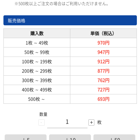
※500枚以上ご注文の場合はご利用いただけません。
販売価格
購入数
単価（税込）
1枚
～
49枚
970円
50枚
～
99枚
947円
100枚
～
199枚
912円
200枚
～
299枚
877円
300枚
～
399枚
762円
400枚
～
499枚
727円
500枚
～
693円
数量
-
+
枚