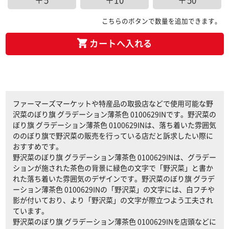
＋5
＋10
＋50
こちらのボタンで数量を追加できます。
カートへ入れる
ファーマーズマーケットや特産品の取扱店などで使用可能な野
沢菜のぼり旗 グラデーション薄茶色 0100629INです。野沢菜の
ぼり旗 グラデーション薄茶色 0100629INは、落ち着いた雰囲気
ののぼり旗で野沢菜の販売を行っている店だと訴求したい際に
おすすめです。
野沢菜のぼり旗 グラデーション薄茶色 0100629INは、グラデー
ションが施された茶色の背景に緑色の文字で「野沢菜」と書か
れた落ち着いた雰囲気のデザインです。野沢菜のぼり旗 グラデ
ーション薄茶色 0100629INの「野沢菜」の文字には、白フチや
影が付いており、より「野沢菜」の文字が際立つよう工夫され
ています。
野沢菜のぼり旗 グラデーション薄茶色 0100629INを店頭などに