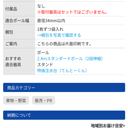
なし
付属品
※取付器具はセットではございません。
適合ポール幅
直径34mm以内
1枚ずつ袋入れ
梱包
→梱包を写真で確認する
ご案内
こちらの商品は片面印刷です。
ポール
おすすめ
2.4ｍスタンダードポール（2段伸縮）
適合器具
スタンド
特価注水台（てんとーくん）
商品カテゴリー
果物・野菜
販売・PR
納期について
地域別お届け目安