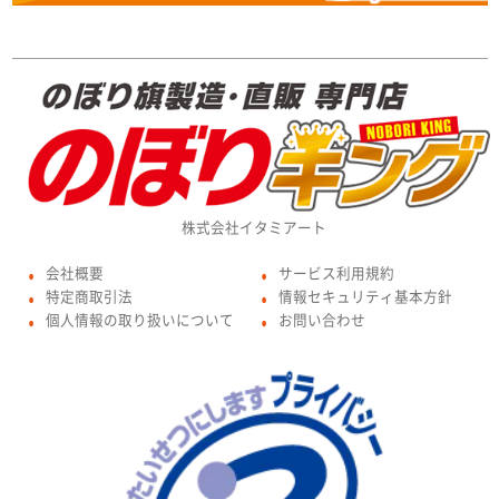
株式会社イタミアート
会社概要
サービス利用規約
●
●
特定商取引法
情報セキュリティ基本方針
●
●
個人情報の取り扱いについて
お問い合わせ
●
●