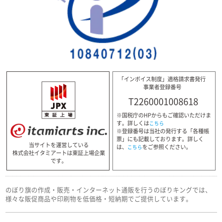
「インボイス制度」適格請求書発行
事業者登録番号
T2260001008618
※国税庁のHPからもご確認いただけま
す。詳しくは
こちら
※登録番号は当社の発行する「各種帳
票」にも記載しております。詳しく
当サイトを運営している
は、
をご参照ください。
こちら
株式会社イタミアートは東証上場企業
です。
のぼり旗の作成・販売・インターネット通販を行うのぼりキングでは、
様々な販促商品や印刷物を低価格・短納期でご提供しています。