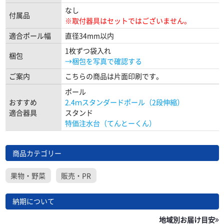
なし
付属品
※取付器具はセットではございません。
適合ポール幅
直径34mm以内
1枚ずつ袋入れ
梱包
→梱包を写真で確認する
ご案内
こちらの商品は片面印刷です。
ポール
おすすめ
2.4ｍスタンダードポール（2段伸縮）
適合器具
スタンド
特価注水台（てんとーくん）
商品カテゴリー
果物・野菜
販売・PR
納期について
地域別お届け目安