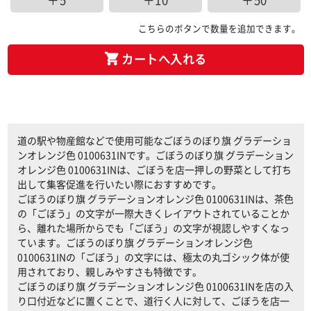
＋5
＋10
＋50
こちらのボタンで数量を追加できます。
カートへ入れる
道の駅や物産館などで使用可能なごぼうのぼり旗 グラデーショ
ンオレンジ色 0100631INです。ごぼうのぼり旗 グラデーション
オレンジ色 0100631INは、ごぼうを店一押しの野菜として打ち
出して集客促進を行いたい際におすすめです。
ごぼうのぼり旗 グラデーションオレンジ色 0100631INは、茶色
の「ごぼう」の文字が一際大きくレイアウトされていることか
ら、離れた場所からでも「ごぼう」の文字が視認しやすくなっ
ています。ごぼうのぼり旗 グラデーションオレンジ色
0100631INの「ごぼう」の文字には、極太の丸ゴシック体が使
用されており、親しみやすさも特徴です。
ごぼうのぼり旗 グラデーションオレンジ色 0100631INを店の入
り口付近などに置くことで、道行く人に対して、ごぼうを店一