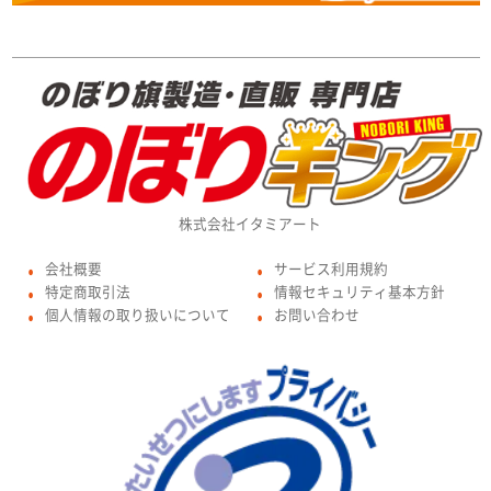
株式会社イタミアート
会社概要
サービス利用規約
●
●
特定商取引法
情報セキュリティ基本方針
●
●
個人情報の取り扱いについて
お問い合わせ
●
●