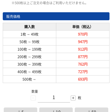
※500枚以上ご注文の場合はご利用いただけません。
販売価格
購入数
単価（税込）
1枚
～
49枚
970円
50枚
～
99枚
947円
100枚
～
199枚
912円
200枚
～
299枚
877円
300枚
～
399枚
762円
400枚
～
499枚
727円
500枚
～
693円
数量
-
+
枚