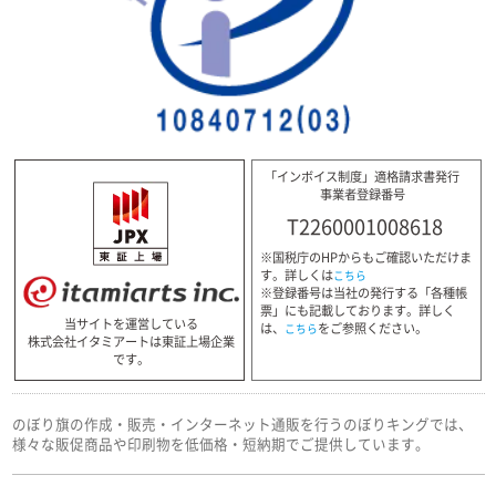
「インボイス制度」適格請求書発行
事業者登録番号
T2260001008618
※国税庁のHPからもご確認いただけま
す。詳しくは
こちら
※登録番号は当社の発行する「各種帳
票」にも記載しております。詳しく
当サイトを運営している
は、
をご参照ください。
こちら
株式会社イタミアートは東証上場企業
です。
のぼり旗の作成・販売・インターネット通販を行うのぼりキングでは、
様々な販促商品や印刷物を低価格・短納期でご提供しています。