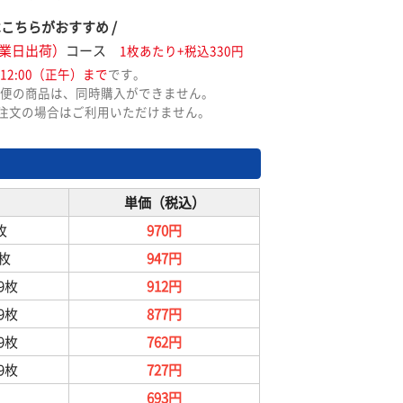
はこちらがおすすめ /
業日出荷）
コース
1枚あたり+税込330円
12:00（正午）まで
です。
便の商品は、同時購入ができません。
ご注文の場合はご利用いただけません。
単価（税込）
枚
970円
9枚
947円
99枚
912円
99枚
877円
99枚
762円
99枚
727円
693円