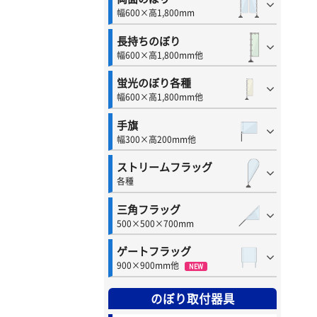
幅600×高1,800mm
長持ちのぼり
幅600×高1,800mm他
蛍光のぼり各種
幅600×高1,800mm他
手旗
幅300×高200mm他
ストリームフラッグ
各種
三角フラッグ
500×500×700mm
ゲートフラッグ
900×900mm他
NEW
のぼり取付器具