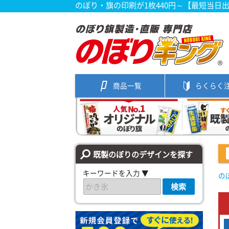
のぼり・旗の印刷が1枚440円～【最短当日
商品一覧
らくらく
既製のぼりのデザインを探す
キーワードを入力 ▼
の
検索