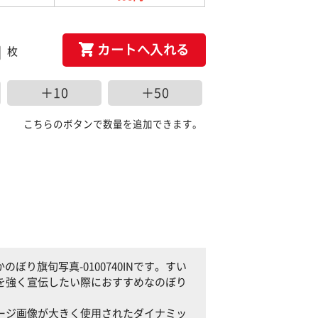
カートへ入れる
枚
＋10
＋50
こちらのボタンで数量を追加できます。
り旗旬写真-0100740INです。すい
いかを強く宣伝したい際におすすめなのぼり
イメージ画像が大きく使用されたダイナミッ