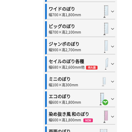
ワイドのぼり
幅700×高1,800mm
ビッグのぼり
幅700×高2,100mm
ジャンボのぼり
幅900×高2,700mm
セイルのぼり各種
幅680×高2,600mm他
売れ筋
ミニのぼり
幅100×高300mm
エコのぼり
幅600×高1,800mm
染め抜き風 和のぼり
幅600×高1,800mm
NEW
両面のぼり