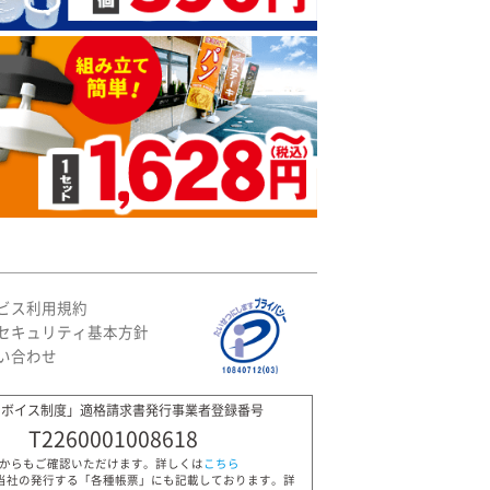
ビス利用規約
セキュリティ基本方針
い合わせ
ンボイス制度」適格請求書発行事業者登録番号
T2260001008618
Pからもご確認いただけます。詳しくは
こちら
当社の発行する「各種帳票」にも記載しております。詳