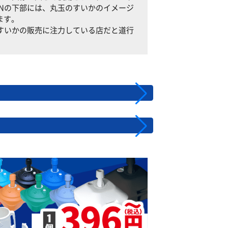
0INの下部には、丸玉のすいかのイメージ
ます。
旬のすいかの販売に注力している店だと道行