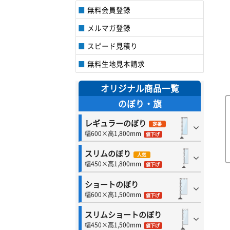
無料会員登録
メルマガ登録
スピード見積り
無料生地見本請求
オリジナル商品一覧
のぼり・旗
レギュラーのぼり
定番
幅600×高1,800mm
値下げ
スリムのぼり
人気
幅450×高1,800mm
値下げ
ショートのぼり
幅600×高1,500mm
値下げ
スリムショートのぼり
幅450×高1,500mm
値下げ