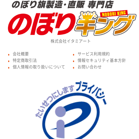
株式会社イタミアート
会社概要
サービス利用規約
●
●
特定商取引法
情報セキュリティ基本方針
●
●
個人情報の取り扱いについて
お問い合わせ
●
●