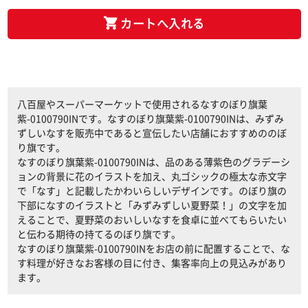
カートへ入れる
八百屋やスーパーマーケットで使用されるなすのぼり旗葉
紫-0100790INです。なすのぼり旗葉紫-0100790INは、みずみ
ずしいなすを販売中であると宣伝したい店舗におすすめののぼ
り旗です。
なすのぼり旗葉紫-0100790INは、品のある薄紫色のグラデーシ
ョンの背景に花のイラストを加え、丸ゴシックの極太な赤文字
で「なす」と記載したかわいらしいデザインです。のぼり旗の
下部になすのイラストと「みずみずしい夏野菜！」の文字を加
えることで、夏野菜のおいしいなすを食卓に並べてもらいたい
と伝わる期待の持てるのぼり旗です。
なすのぼり旗葉紫-0100790INをお店の前に配置することで、な
す料理が好きなお客様の目に付き、集客率向上の見込みがあり
ます。