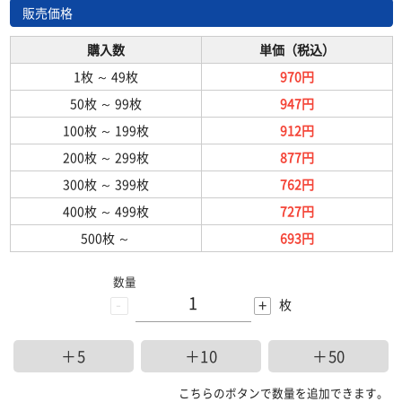
販売価格
購入数
単価（税込）
1枚
～
49枚
970円
50枚
～
99枚
947円
100枚
～
199枚
912円
200枚
～
299枚
877円
300枚
～
399枚
762円
400枚
～
499枚
727円
500枚
～
693円
数量
-
+
枚
＋5
＋10
＋50
こちらのボタンで数量を追加できます。