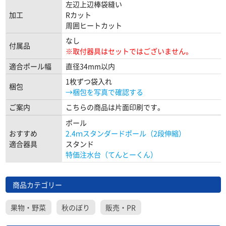
左辺上辺棒袋縫い
加工
Rカット
周囲ヒートカット
なし
付属品
※取付器具はセットではございません。
適合ポール幅
直径34mm以内
1枚ずつ袋入れ
梱包
→梱包を写真で確認する
ご案内
こちらの商品は片面印刷です。
ポール
おすすめ
2.4ｍスタンダードポール（2段伸縮）
適合器具
スタンド
特価注水台（てんとーくん）
商品カテゴリー
果物・野菜
秋のぼり
販売・PR