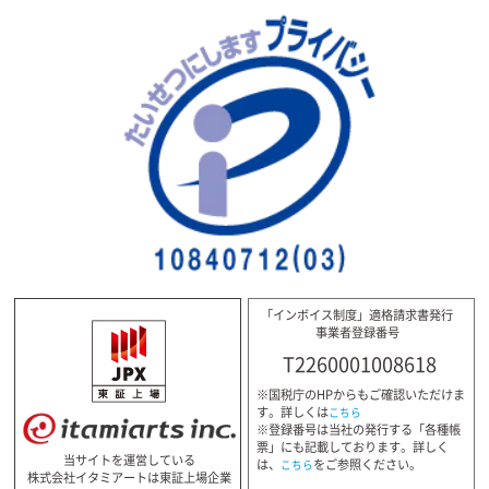
「インボイス制度」適格請求書発行
事業者登録番号
T2260001008618
※国税庁のHPからもご確認いただけま
す。詳しくは
こちら
※登録番号は当社の発行する「各種帳
票」にも記載しております。詳しく
当サイトを運営している
は、
をご参照ください。
こちら
株式会社イタミアートは東証上場企業