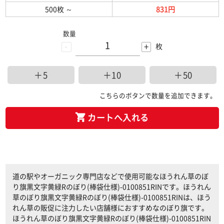
500枚
～
831円
数量
-
+
枚
＋5
＋10
＋50
こちらのボタンで数量を追加できます。
カートへ入れる
道の駅やオーガニック専門店などで使用可能なほうれん草のぼ
り旗黒文字黄緑Rのぼり(棒袋仕様)-0100851RINです。ほうれん
草のぼり旗黒文字黄緑Rのぼり(棒袋仕様)-0100851RINは、ほう
れん草の販促に注力したい店舗様におすすめなのぼり旗です。
ほうれん草のぼり旗黒文字黄緑Rのぼり(棒袋仕様)-0100851RIN