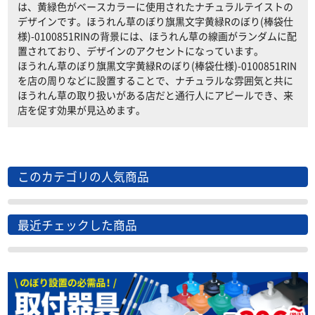
は、黄緑色がベースカラーに使用されたナチュラルテイストの
デザインです。ほうれん草のぼり旗黒文字黄緑Rのぼり(棒袋仕
様)-0100851RINの背景には、ほうれん草の線画がランダムに配
置されており、デザインのアクセントになっています。
ほうれん草のぼり旗黒文字黄緑Rのぼり(棒袋仕様)-0100851RIN
を店の周りなどに設置することで、ナチュラルな雰囲気と共に
ほうれん草の取り扱いがある店だと通行人にアピールでき、来
店を促す効果が見込めます。
このカテゴリの人気商品
最近チェックした商品