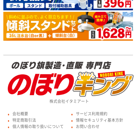
株式会社イタミアート
会社概要
サービス利用規約
●
●
特定商取引法
情報セキュリティ基本方針
●
●
個人情報の取り扱いについて
お問い合わせ
●
●