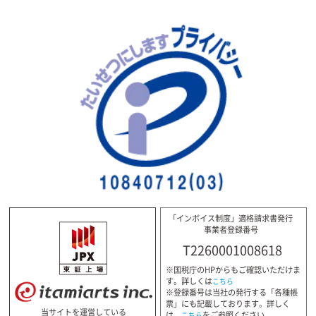
「インボイス制度」適格請求書発行
事業者登録番号
T2260001008618
※国税庁のHPからもご確認いただけま
す。詳しくは
こちら
※登録番号は当社の発行する「各種帳
票」にも記載しております。詳しく
当サイトを運営している
は、
をご参照ください。
こちら