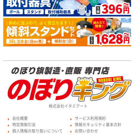
株式会社イタミアート
会社概要
サービス利用規約
●
●
特定商取引法
情報セキュリティ基本方針
●
●
個人情報の取り扱いについて
お問い合わせ
●
●