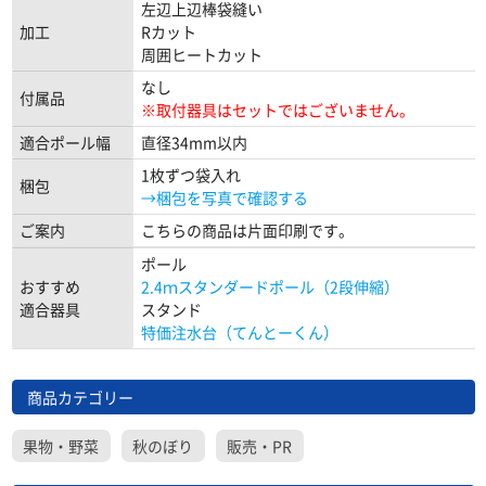
左辺上辺棒袋縫い
加工
Rカット
周囲ヒートカット
なし
付属品
※取付器具はセットではございません。
適合ポール幅
直径34mm以内
1枚ずつ袋入れ
梱包
→梱包を写真で確認する
ご案内
こちらの商品は片面印刷です。
ポール
おすすめ
2.4ｍスタンダードポール（2段伸縮）
適合器具
スタンド
特価注水台（てんとーくん）
商品カテゴリー
果物・野菜
秋のぼり
販売・PR