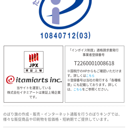
「インボイス制度」適格請求書発行
事業者登録番号
T2260001008618
※国税庁のHPからもご確認いただけま
す。詳しくは
こちら
※登録番号は当社の発行する「各種帳
票」にも記載しております。詳しく
当サイトを運営している
は、
をご参照ください。
こちら
株式会社イタミアートは東証上場企業
です。
のぼり旗の作成・販売・インターネット通販を行うのぼりキングでは、
様々な販促商品や印刷物を低価格・短納期でご提供しています。