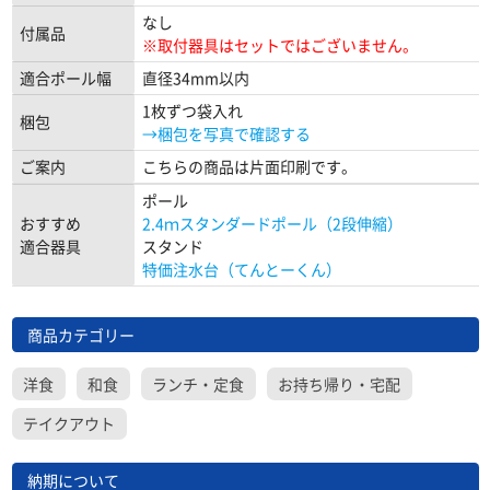
なし
付属品
※取付器具はセットではございません。
適合ポール幅
直径34mm以内
1枚ずつ袋入れ
梱包
→梱包を写真で確認する
ご案内
こちらの商品は片面印刷です。
ポール
おすすめ
2.4ｍスタンダードポール（2段伸縮）
適合器具
スタンド
特価注水台（てんとーくん）
商品カテゴリー
洋食
和食
ランチ・定食
お持ち帰り・宅配
テイクアウト
納期について