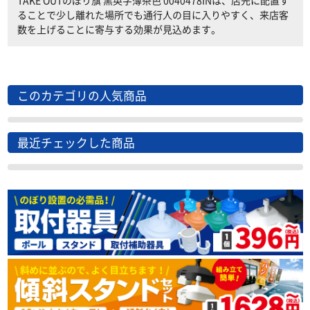
TAKE OUTのぼり旗 黒英字薄茶色 0040478INは、店先に配置す
ることで少し離れた場所でも通行人の目に入りやすく、来店客
数を上げることに寄与する効果が見込めます。
このカテゴリの人気商品
最近チェックした商品