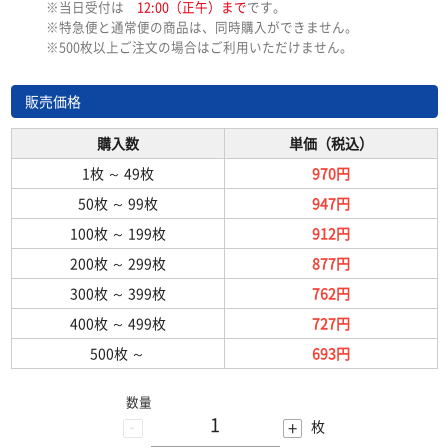
※当日受付は
12:00（正午）まで
です。
※特急便と通常便の商品は、同時購入ができません。
※500枚以上ご注文の場合はご利用いただけません。
販売価格
購入数
単価（税込）
1枚
～
49枚
970円
50枚
～
99枚
947円
100枚
～
199枚
912円
200枚
～
299枚
877円
300枚
～
399枚
762円
400枚
～
499枚
727円
500枚
～
693円
数量
-
+
枚