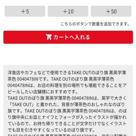
＋5
＋10
＋50
こちらのボタンで数量を追加できます。
カートへ入れる
洋食店やカフェなどで使用できるTAKE OUTのぼり旗 黒英字薄
茶色 0040478INです。TAKE OUTのぼり旗 黒英字薄茶色
0040478INは、お店の料理を別の場所でも堪能できることをア
ピールしたい店舗様におすすめです。
TAKE OUTのぼり旗 黒英字薄茶色 0040478INは、英字で大きく
「TAKE OUT」と書かれた、背景が薄茶色のおしゃれなのぼり
旗です。TAKE OUTのぼり旗 黒英字薄茶色 0040478INは、のぼ
り旗中央にお皿とナイフとフォークが入ったイラストが描かれ
ているので、お持ち帰りできることが文字だけでなくイラスト
でも目を引きやすくなっているのぼり旗です。