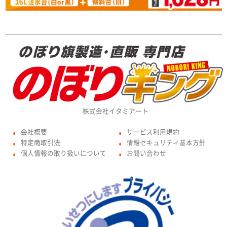
株式会社イタミアート
会社概要
サービス利用規約
●
●
特定商取引法
情報セキュリティ基本方針
●
●
個人情報の取り扱いについて
お問い合わせ
●
●