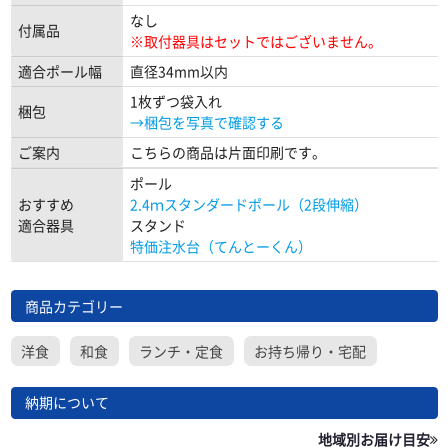
なし
付属品
※取付器具はセットではございません。
適合ポール幅
直径34mm以内
1枚ずつ袋入れ
梱包
→梱包を写真で確認する
ご案内
こちらの商品は片面印刷です。
ポール
おすすめ
2.4ｍスタンダードポール（2段伸縮）
適合器具
スタンド
特価注水台（てんとーくん）
商品カテゴリー
洋食
和食
ランチ・定食
お持ち帰り・宅配
納期について
地域別お届け目安