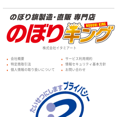
株式会社イタミアート
会社概要
サービス利用規約
●
●
特定商取引法
情報セキュリティ基本方針
●
●
個人情報の取り扱いについて
お問い合わせ
●
●