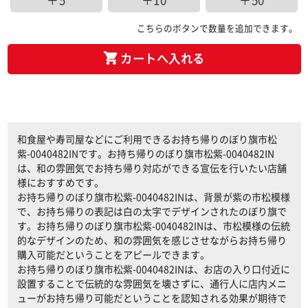
＋5
＋10
＋50
こちらのボタンで数量を追加できます。
カートへ入れる
和食屋や寿司屋などにご利用できるお持ち帰りのぼり旗市松
紫-0040482INです。お持ち帰りのぼり旗市松紫-0040482IN
は、和の雰囲気でお持ち帰り対応ができる宣伝を行いたい店舗
様におすすめです。
お持ち帰りのぼり旗市松紫-0040482INは、背景が紫の市松模様
で、お持ち帰りの表記は白の太字でデザインされたのぼり旗で
す。お持ち帰りのぼり旗市松紫-0040482INは、市松模様の伝統
的なデザインのため、和の雰囲気を感じさせながらお持ち帰り
購入可能だということをアピールできます。
お持ち帰りのぼり旗市松紫-0040482INは、お店の入り口付近に
設置することで伝統的な雰囲気を壊さずに、通行人に店内メニ
ューがお持ち帰り可能だということを認知される効果が期待で