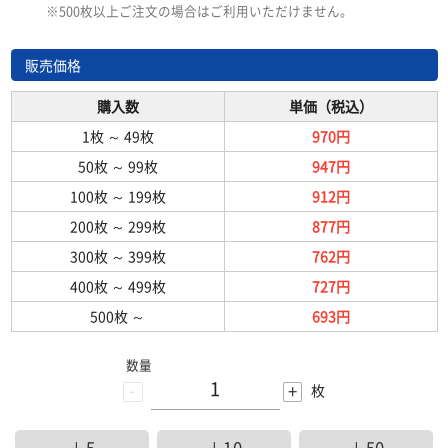
※500枚以上ご注文の場合はご利用いただけません。
販売価格
購入数
単価（税込）
1枚
～
49枚
970円
50枚
～
99枚
947円
100枚
～
199枚
912円
200枚
～
299枚
877円
300枚
～
399枚
762円
400枚
～
499枚
727円
500枚
～
693円
数量
-
+
枚