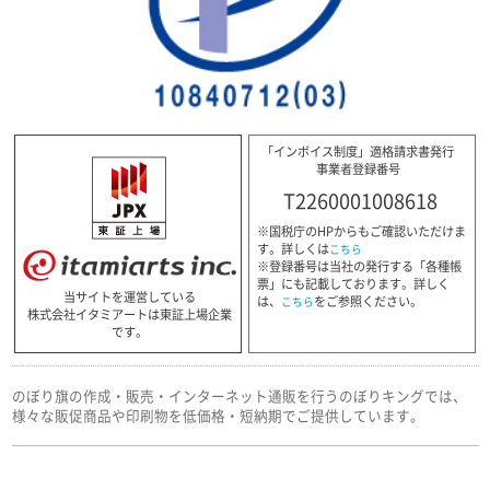
「インボイス制度」適格請求書発行
事業者登録番号
T2260001008618
※国税庁のHPからもご確認いただけま
す。詳しくは
こちら
※登録番号は当社の発行する「各種帳
票」にも記載しております。詳しく
当サイトを運営している
は、
をご参照ください。
こちら
株式会社イタミアートは東証上場企業
です。
のぼり旗の作成・販売・インターネット通販を行うのぼりキングでは、
様々な販促商品や印刷物を低価格・短納期でご提供しています。