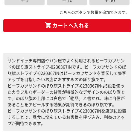
＋5
＋10
＋50
こちらのボタンで数量を追加できます。
カートへ入れる
サンドイッチ専門店やパン屋でよく利用されるビーフカツサン
ドのぼり旗ストライプ-0230367INです。ビーフカツサンドのぼ
り旗ストライプ-0230367INはビーフカツサンドを宣伝して集客
アップを目指したいお店におすすめののぼり旗です。
ビーフカツサンドのぼり旗ストライプ-0230367INは5色を使っ
たカラフルなボーダーの背景が特徴的なデザインののぼり旗で
す。のぼり旗の上部には白色で「絶品」と書かれ、味に自信が
あることをアピールする効果が期待できるのぼり旗です。
ビーフカツサンドのぼり旗ストライプ-0230367INを店頭に設置
することで、昼食に悩んでいるお客様を呼び込み、利益のアッ
プが期待できます。