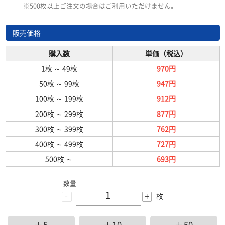
※500枚以上ご注文の場合はご利用いただけません。
販売価格
購入数
単価（税込）
1枚
～
49枚
970円
50枚
～
99枚
947円
100枚
～
199枚
912円
200枚
～
299枚
877円
300枚
～
399枚
762円
400枚
～
499枚
727円
500枚
～
693円
数量
-
+
枚