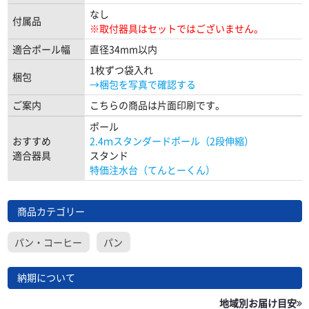
なし
付属品
※取付器具はセットではございません。
適合ポール幅
直径34mm以内
1枚ずつ袋入れ
梱包
→梱包を写真で確認する
ご案内
こちらの商品は片面印刷です。
ポール
おすすめ
2.4ｍスタンダードポール（2段伸縮）
適合器具
スタンド
特価注水台（てんとーくん）
商品カテゴリー
パン・コーヒー
パン
納期について
地域別お届け目安