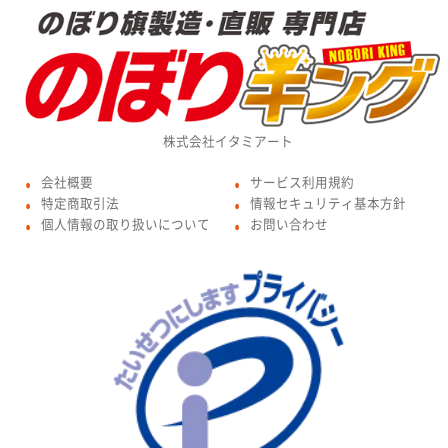
株式会社イタミアート
会社概要
サービス利用規約
●
●
特定商取引法
情報セキュリティ基本方針
●
●
個人情報の取り扱いについて
お問い合わせ
●
●