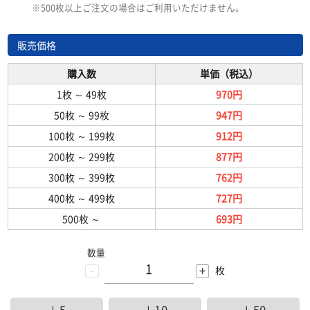
※500枚以上ご注文の場合はご利用いただけません。
販売価格
購入数
単価（税込）
1枚
～
49枚
970円
50枚
～
99枚
947円
100枚
～
199枚
912円
200枚
～
299枚
877円
300枚
～
399枚
762円
400枚
～
499枚
727円
500枚
～
693円
数量
-
+
枚