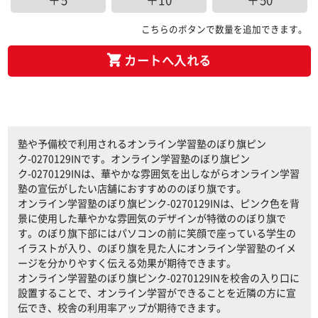
＋5
＋10
＋50
こちらのボタンで数量を追加できます。
カートへ入れる
塾や予備校で利用されるオンライン学習塾のぼり旗ピン
ク-0270129INです。オンライン学習塾のぼり旗ピン
ク-0270129INは、華やかな雰囲気を出しながらオンライン学習
塾の宣伝がしたい店舗におすすめののぼり旗です。
オンライン学習塾のぼり旗ピンク-0270129INは、ピンク色を背
景に使用した華やかな雰囲気のデザインが特徴ののぼり旗で
す。のぼり旗下部にはパソコンの前に笑顔で座っている学生の
イラストが入り、のぼり旗を見た人にオンライン学習塾のイメ
ージを分かりやすく伝える効果が期待できます。
オンライン学習塾のぼり旗ピンク-0270129INを校舎の入り口に
設置することで、オンライン学習ができることを近隣の方に宣
伝でき、校舎の利用率アップが期待できます。