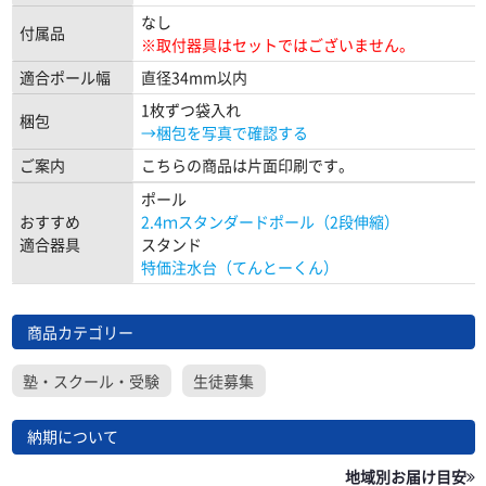
なし
付属品
※取付器具はセットではございません。
適合ポール幅
直径34mm以内
1枚ずつ袋入れ
梱包
→梱包を写真で確認する
ご案内
こちらの商品は片面印刷です。
ポール
おすすめ
2.4ｍスタンダードポール（2段伸縮）
適合器具
スタンド
特価注水台（てんとーくん）
商品カテゴリー
塾・スクール・受験
生徒募集
納期について
地域別お届け目安