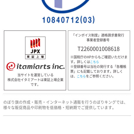
「インボイス制度」適格請求書発行
事業者登録番号
T2260001008618
※国税庁のHPからもご確認いただけま
す。詳しくは
こちら
※登録番号は当社の発行する「各種帳
票」にも記載しております。詳しく
当サイトを運営している
は、
をご参照ください。
こちら
株式会社イタミアートは東証上場企業
です。
のぼり旗の作成・販売・インターネット通販を行うのぼりキングでは、
様々な販促商品や印刷物を低価格・短納期でご提供しています。