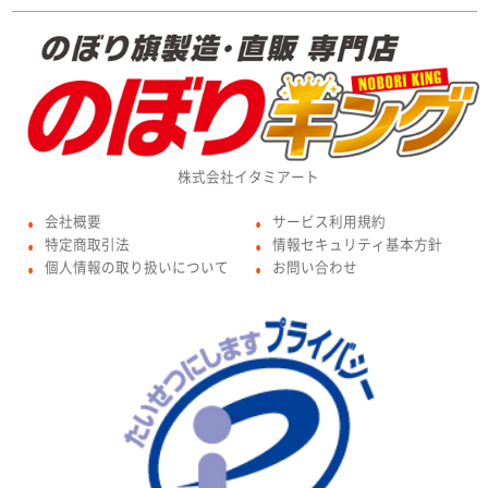
株式会社イタミアート
会社概要
サービス利用規約
●
●
特定商取引法
情報セキュリティ基本方針
●
●
個人情報の取り扱いについて
お問い合わせ
●
●