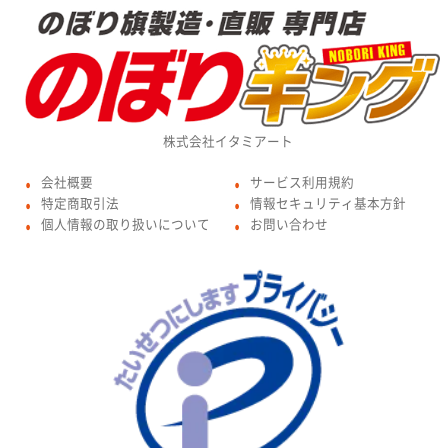
株式会社イタミアート
会社概要
サービス利用規約
●
●
特定商取引法
情報セキュリティ基本方針
●
●
個人情報の取り扱いについて
お問い合わせ
●
●