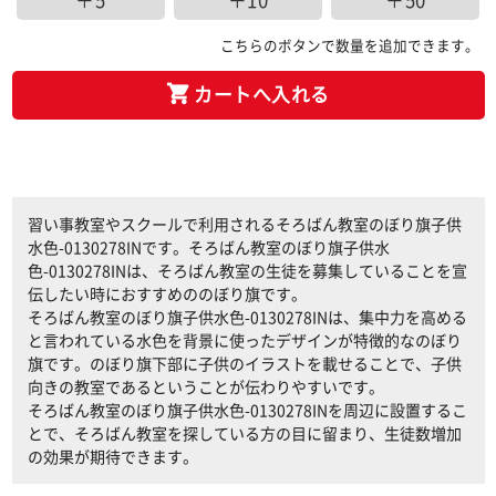
＋5
＋10
＋50
こちらのボタンで数量を追加できます。
カートへ入れる
習い事教室やスクールで利用されるそろばん教室のぼり旗子供
水色-0130278INです。そろばん教室のぼり旗子供水
色-0130278INは、そろばん教室の生徒を募集していることを宣
伝したい時におすすめののぼり旗です。
そろばん教室のぼり旗子供水色-0130278INは、集中力を高める
と言われている水色を背景に使ったデザインが特徴的なのぼり
旗です。のぼり旗下部に子供のイラストを載せることで、子供
向きの教室であるということが伝わりやすいです。
そろばん教室のぼり旗子供水色-0130278INを周辺に設置するこ
とで、そろばん教室を探している方の目に留まり、生徒数増加
の効果が期待できます。