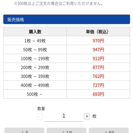
※500枚以上ご注文の場合はご利用いただけません。
販売価格
購入数
単価（税込）
1枚
～
49枚
970円
50枚
～
99枚
947円
100枚
～
199枚
912円
200枚
～
299枚
877円
300枚
～
399枚
762円
400枚
～
499枚
727円
500枚
～
693円
数量
-
+
枚