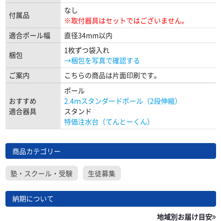
なし
付属品
※取付器具はセットではございません。
適合ポール幅
直径34mm以内
1枚ずつ袋入れ
梱包
→梱包を写真で確認する
ご案内
こちらの商品は片面印刷です。
ポール
おすすめ
2.4ｍスタンダードポール（2段伸縮）
適合器具
スタンド
特価注水台（てんとーくん）
商品カテゴリー
塾・スクール・受験
生徒募集
納期について
地域別お届け目安