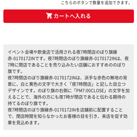
こちらのボタンで数量を追加できます。
カートへ入れる
イベント会場や飲食店で活用される夜7時閉店のぼり旗線
赤-0170172INです。夜7時閉店のぼり旗線赤-0170172INは、夜
7時に閉店であることを売り込みたい店舗におすすめののぼり
旗です。
夜7時閉店のぼり旗線赤-0170172INは、派手な赤色の無地の背
景に、白と黄色の文字で大きく「夜7時閉店」と記した目立つ
デザインです。のぼり旗の右側に「PM7:00CLOSE」の文字を加
えることで、海外の方にも夜7時が閉店であると伝わる期待の
持てるのぼり旗です。
夜7時閉店のぼり旗線赤-0170172INを店舗前に配置すること
で、閉店時間を知らなかったお客様の目を引き、来店を促す効
果を見込めます。