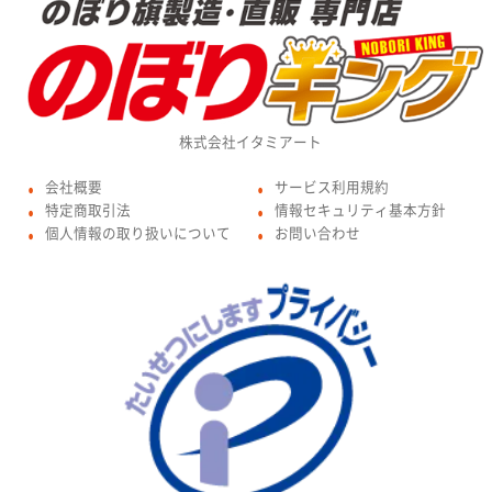
株式会社イタミアート
会社概要
サービス利用規約
●
●
特定商取引法
情報セキュリティ基本方針
●
●
個人情報の取り扱いについて
お問い合わせ
●
●