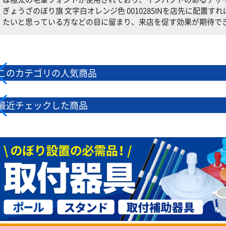
ぎょうざのぼり旗 文字白オレンジ色 0010285INを店先に配置
たいと思っている方などの目に留まり、来店を促す効果が期待で
このカテゴリの人気商品
最近チェックした商品