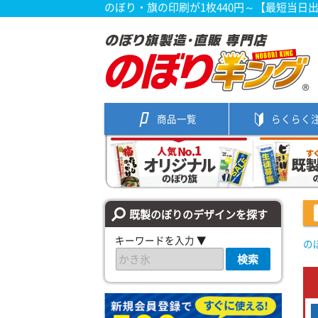
のぼり・旗の印刷が1枚440円～【最短当日
商品一覧
らくらく
既製のぼりのデザインを探す
キーワードを入力 ▼
の
検索