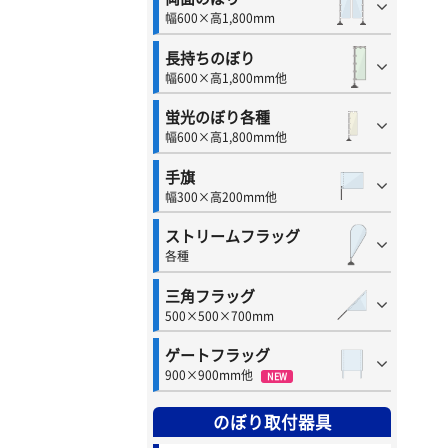
幅600×高1,800mm
長持ちのぼり
幅600×高1,800mm他
蛍光のぼり各種
幅600×高1,800mm他
手旗
幅300×高200mm他
ストリームフラッグ
各種
三角フラッグ
500×500×700mm
ゲートフラッグ
900×900mm他
NEW
のぼり取付器具