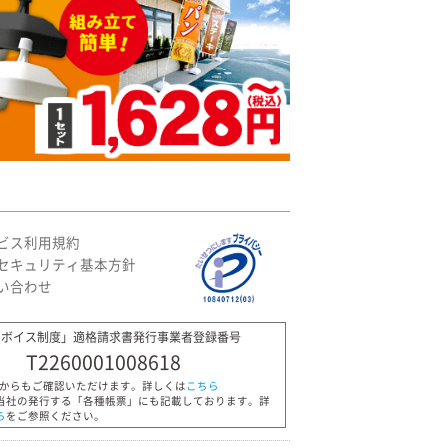
ビス利用規約
セキュリティ基本方針
い合わせ
ンボイス制度」適格請求書発行事業者登録番号
T2260001008618
Pからもご確認いただけます。詳しくは
こちら
当社の発行する「各種帳票」にも記載しております。詳
ら
をご参照ください。