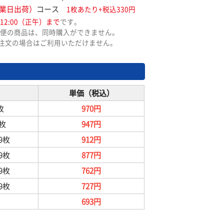
業日出荷）
コース
1枚あたり+税込330円
12:00（正午）まで
です。
便の商品は、同時購入ができません。
ご注文の場合はご利用いただけません。
単価（税込）
枚
970円
9枚
947円
99枚
912円
99枚
877円
99枚
762円
99枚
727円
693円