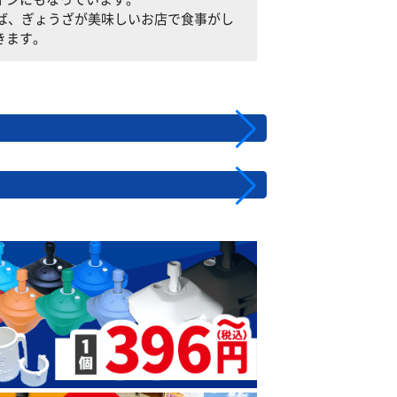
すれば、ぎょうざが美味しいお店で食事がし
きます。