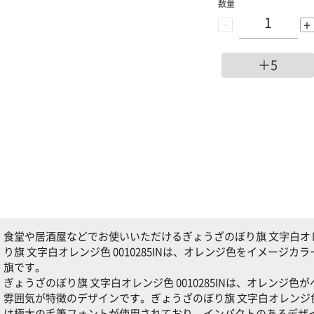
数量
-
+
＋5
食堂や居酒屋などでお使いいただけるぎょうざのぼり旗 文字白オレンジ
り旗 文字白オレンジ色 0010285INは、オレンジ色をイメージ
旗です。
ぎょうざのぼり旗 文字白オレンジ色 0010285INは、オレンジ
雰囲気が特徴のデザインです。ぎょうざのぼり旗 文字白オレンジ色 0
は極太の毛筆フォントが使用されており、インパクトのあるデザ