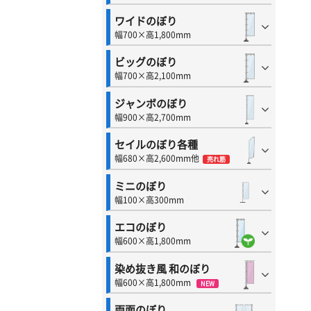
ワイドのぼり
幅700×高1,800mm
ビッグのぼり
幅700×高2,100mm
ジャンボのぼり
幅900×高2,700mm
セイルのぼり各種
幅680×高2,600mm他
売れ筋
ミニのぼり
幅100×高300mm
エコのぼり
幅600×高1,800mm
染め抜き風 和のぼり
幅600×高1,800mm
NEW
両面のぼり