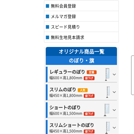
無料会員登録
メルマガ登録
スピード見積り
無料生地見本請求
オリジナル商品一覧
のぼり・旗
レギュラーのぼり
定番
幅600×高1,800mm
値下げ
スリムのぼり
人気
幅450×高1,800mm
値下げ
ショートのぼり
幅600×高1,500mm
値下げ
スリムショートのぼり
幅450×高1,500mm
値下げ