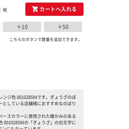
カートへ入れる
枚
＋10
＋50
こちらのボタンで数量を追加できます。
色 0010285INです。ぎょうざのぼ
カラーとしている店舗様におすすめなのぼり
色がベースカラーに使用された暖かみのある
010285INの「ぎょうざ」の白文字に
インにもなっています。