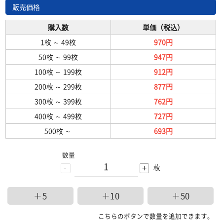
販売価格
購入数
単価（税込）
1枚
～
49枚
970円
50枚
～
99枚
947円
100枚
～
199枚
912円
200枚
～
299枚
877円
300枚
～
399枚
762円
400枚
～
499枚
727円
500枚
～
693円
数量
-
+
枚
＋5
＋10
＋50
こちらのボタンで数量を追加できます。