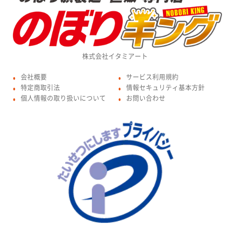
株式会社イタミアート
会社概要
サービス利用規約
●
●
特定商取引法
情報セキュリティ基本方針
●
●
個人情報の取り扱いについて
お問い合わせ
●
●