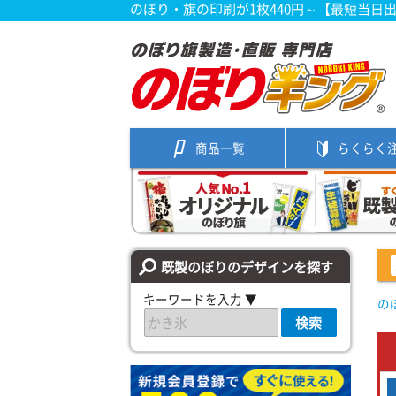
のぼり・旗の印刷が1枚440円～【最短当日
商品一覧
らくらく
既製のぼりのデザインを探す
キーワードを入力 ▼
の
検索