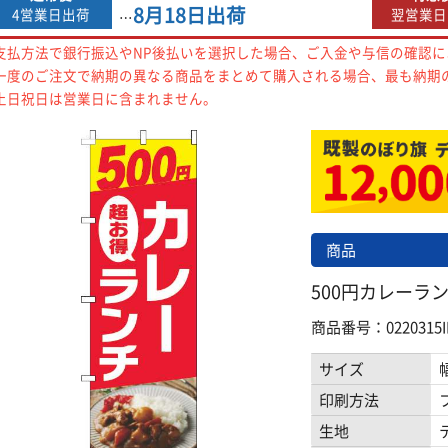
8月18日
出荷
4営業日出荷
翌営業日
…
支払方法で銀行振込やNP後払いを選択した場合、ご入金や与信の確認
一度のご注文で納期の異なる商品をまとめて購入される場合、最も納期
土日祝日は営業日に含まれません。
商品
500円カレーラン
商品番号：0220315I
サイズ
印刷方法
生地