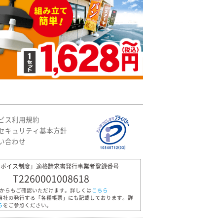
ビス利用規約
セキュリティ基本方針
い合わせ
ンボイス制度」適格請求書発行事業者登録番号
T2260001008618
Pからもご確認いただけます。詳しくは
こちら
当社の発行する「各種帳票」にも記載しております。詳
ら
をご参照ください。