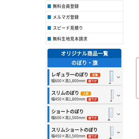
無料会員登録
メルマガ登録
スピード見積り
無料生地見本請求
オリジナル商品一覧
のぼり・旗
レギュラーのぼり
定番
幅600×高1,800mm
値下げ
スリムのぼり
人気
幅450×高1,800mm
値下げ
ショートのぼり
幅600×高1,500mm
値下げ
スリムショートのぼり
幅450×高1,500mm
値下げ