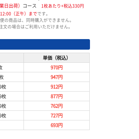
業日出荷）
コース
1枚あたり+税込330円
12:00（正午）まで
です。
便の商品は、同時購入ができません。
ご注文の場合はご利用いただけません。
単価（税込）
枚
970円
9枚
947円
99枚
912円
99枚
877円
99枚
762円
99枚
727円
693円