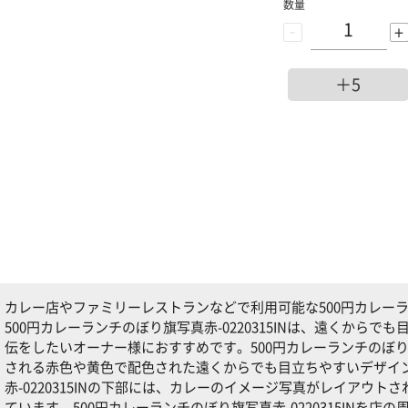
数量
-
+
＋5
カレー店やファミリーレストランなどで利用可能な500円カレーランチ
500円カレーランチのぼり旗写真赤-0220315INは、遠くから
伝をしたいオーナー様におすすめです。500円カレーランチのぼり旗写
される赤色や黄色で配色された遠くからでも目立ちやすいデザイン
赤-0220315INの下部には、カレーのイメージ写真がレイアウ
ています。500円カレーランチのぼり旗写真赤-0220315INを