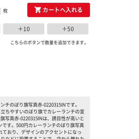
カートへ入れる
枚
＋10
＋50
こちらのボタンで数量を追加できます。
のぼり旗写真赤-0220315INです。
でも目立ちやすいのぼり旗でカレーランチの宣
真赤-0220315INは、誘目性が高いと
です。500円カレーランチのぼり旗写真
トされており、デザインのアクセントになっ
店の周りなどに設置することで、店から離れた