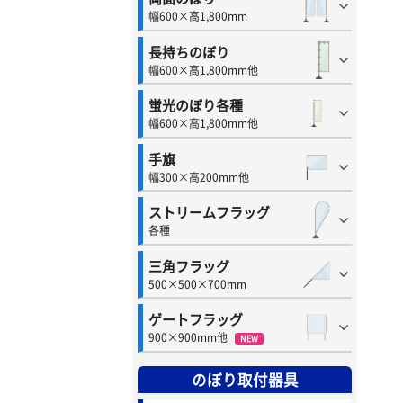
幅600×高1,800mm
長持ちのぼり
幅600×高1,800mm他
蛍光のぼり各種
幅600×高1,800mm他
手旗
幅300×高200mm他
ストリームフラッグ
各種
三角フラッグ
500×500×700mm
ゲートフラッグ
900×900mm他
NEW
のぼり取付器具