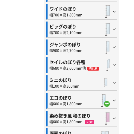
ワイドのぼり
幅700×高1,800mm
ビッグのぼり
幅700×高2,100mm
ジャンボのぼり
幅900×高2,700mm
セイルのぼり各種
幅680×高2,600mm他
売れ筋
ミニのぼり
幅100×高300mm
エコのぼり
幅600×高1,800mm
染め抜き風 和のぼり
幅600×高1,800mm
NEW
両面のぼり