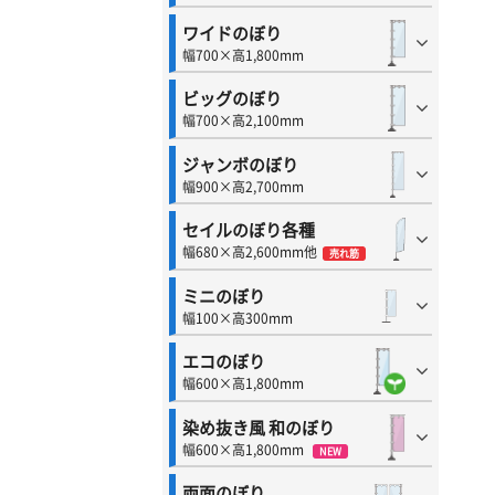
ワイドのぼり
幅700×高1,800mm
ビッグのぼり
幅700×高2,100mm
ジャンボのぼり
幅900×高2,700mm
セイルのぼり各種
幅680×高2,600mm他
売れ筋
ミニのぼり
幅100×高300mm
エコのぼり
幅600×高1,800mm
染め抜き風 和のぼり
幅600×高1,800mm
NEW
両面のぼり