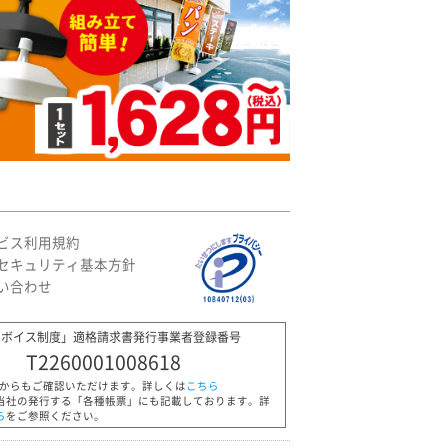
ビス利用規約
セキュリティ基本方針
い合わせ
ンボイス制度」適格請求書発行事業者登録番号
T2260001008618
Pからもご確認いただけます。詳しくは
こちら
当社の発行する「各種帳票」にも記載しております。詳
ら
をご参照ください。