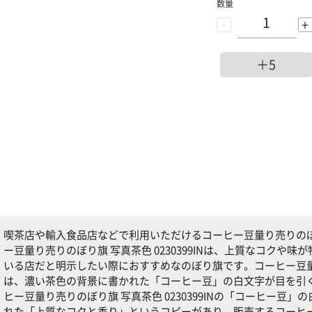
数量
-
+
＋5
喫茶店や輸入食品店などで利用いただけるコーヒー豆量り売りのぼり旗 
ー豆量り売りのぼり旗 写真茶色 0230399INは、上質なコクや
いる店だと明示したい際におすすめなのぼり旗です。コーヒー豆量り売り
は、濃い茶色の背景に書かれた「コーヒー豆」の白文字が目を引
ヒー豆量り売りのぼり旗 写真茶色 0230399INの「コーヒー豆
れた「上質なコクと香り」というコピーがあり、販売するコーヒ