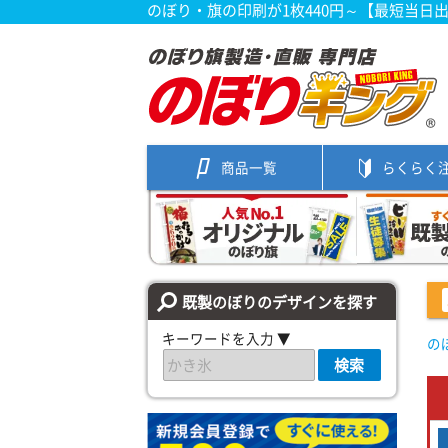
のぼり・旗の印刷が1枚440円～【最短当日
商品一覧
らくらく
既製のぼりのデザインを探す
キーワードを入力 ▼
の
検索