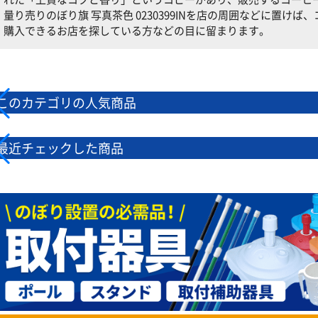
量り売りのぼり旗 写真茶色 0230399INを店の周囲などに置け
購入できるお店を探している方などの目に留まります。
このカテゴリの人気商品
最近チェックした商品