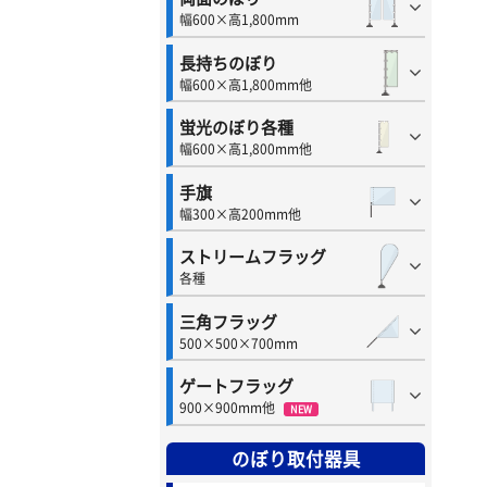
幅600×高1,800mm
長持ちのぼり
幅600×高1,800mm他
蛍光のぼり各種
幅600×高1,800mm他
手旗
幅300×高200mm他
ストリームフラッグ
各種
三角フラッグ
500×500×700mm
ゲートフラッグ
900×900mm他
NEW
のぼり取付器具