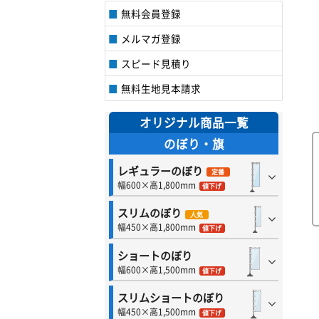
無料会員登録
メルマガ登録
スピード見積り
無料生地見本請求
オリジナル商品一覧
のぼり・旗
レギュラーのぼり
定番
幅600×高1,800mm
値下げ
スリムのぼり
人気
幅450×高1,800mm
値下げ
ショートのぼり
幅600×高1,500mm
値下げ
スリムショートのぼり
幅450×高1,500mm
値下げ