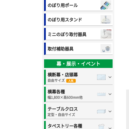
のぼり用ポール
のぼり用スタンド
ミニのぼり取付器具
取付補助器具
幕・展示・イベント
横断幕・店頭幕
自由サイズ
人気
横幕各種
幅1,800×高600mm他
テーブルクロス
定型・自由サイズ
タペストリー各種