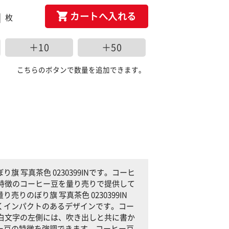
カートへ入れる
枚
＋10
＋50
こちらのボタンで数量を追加できます。
写真茶色 0230399INです。コーヒ
味が特徴のコーヒー豆を量り売りで提供して
のぼり旗 写真茶色 0230399IN
くインパクトのあるデザインです。コー
」の白文字の左側には、吹き出しと共に書か
ー豆の特徴を強調できます。コーヒー豆