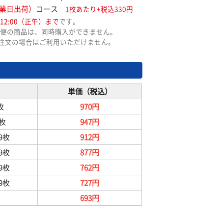
業日出荷）
コース
1枚あたり+税込330円
12:00（正午）まで
です。
便の商品は、同時購入ができません。
ご注文の場合はご利用いただけません。
単価（税込）
枚
970円
9枚
947円
99枚
912円
99枚
877円
99枚
762円
99枚
727円
693円