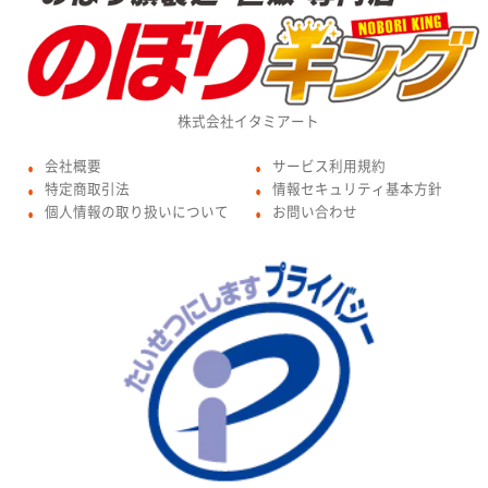
株式会社イタミアート
会社概要
サービス利用規約
●
●
特定商取引法
情報セキュリティ基本方針
●
●
個人情報の取り扱いについて
お問い合わせ
●
●