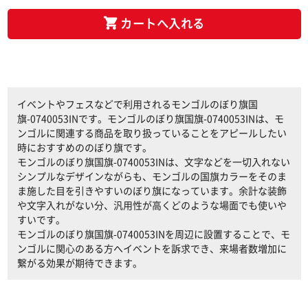
カートへ入れる
イベントやフェスなどで利用されるモンゴルのぼり旗国
旗-0740053INです。モンゴルのぼり旗国旗-0740053INは、モ
ンゴルに関連する商品を取り扱っていることをアピールしたい
時におすすめののぼり旗です。
モンゴルのぼり旗国旗-0740053INは、文字などを一切入れない
シンプルなデザインながらも、モンゴルの国旗カラーをそのま
ま施した目を引きやすいのぼり旗になっています。余計な装飾
や文字入れがない分、汎用性が高くどのような場面でも使いや
すいです。
モンゴルのぼり旗国旗-0740053INを周辺に設置することで、モ
ンゴルに関心のある方へイベントを訴求でき、来場者数増加に
繋がる効果が期待できます。