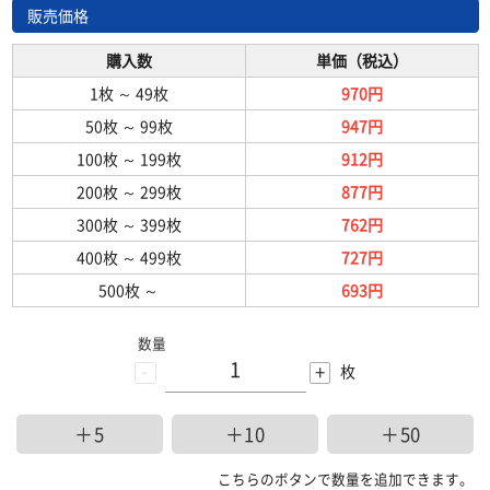
販売価格
購入数
単価（税込）
1枚
～
49枚
970円
50枚
～
99枚
947円
100枚
～
199枚
912円
200枚
～
299枚
877円
300枚
～
399枚
762円
400枚
～
499枚
727円
500枚
～
693円
数量
-
+
枚
＋5
＋10
＋50
こちらのボタンで数量を追加できます。