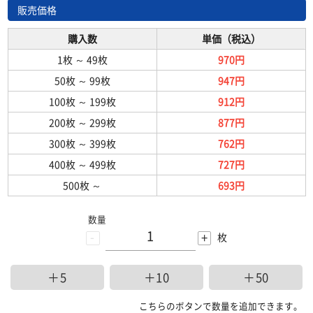
販売価格
購入数
単価（税込）
1枚
～
49枚
970円
50枚
～
99枚
947円
100枚
～
199枚
912円
200枚
～
299枚
877円
300枚
～
399枚
762円
400枚
～
499枚
727円
500枚
～
693円
数量
-
+
枚
＋5
＋10
＋50
こちらのボタンで数量を追加できます。