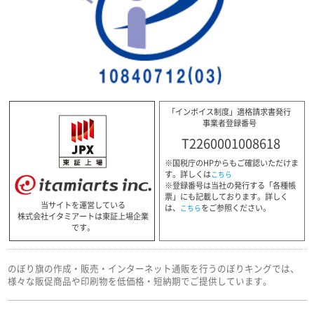
「インボイス制度」適格請求書発行
事業者登録番号
T2260001008618
※国税庁のHPからもご確認いただけま
す。詳しくは
こちら
※登録番号は当社の発行する「各種帳
票」にも記載しております。詳しく
当サイトを運営している
は、
をご参照ください。
こちら
株式会社イタミアートは東証上場企業
です。
のぼり旗の作成・販売・インターネット通販を行うのぼりキングでは、
様々な販促商品や印刷物を低価格・短納期でご提供しています。