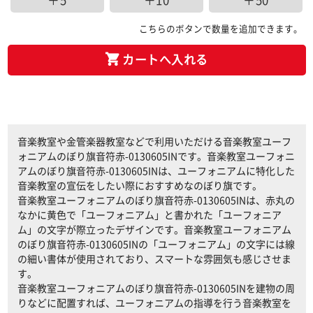
＋5
＋10
＋50
こちらのボタンで数量を追加できます。
カートへ入れる
音楽教室や金管楽器教室などで利用いただける音楽教室ユーフ
ォニアムのぼり旗音符赤-0130605INです。音楽教室ユーフォニ
アムのぼり旗音符赤-0130605INは、ユーフォニアムに特化した
音楽教室の宣伝をしたい際におすすめなのぼり旗です。
音楽教室ユーフォニアムのぼり旗音符赤-0130605INは、赤丸の
なかに黄色で「ユーフォニアム」と書かれた「ユーフォニア
ム」の文字が際立ったデザインです。音楽教室ユーフォニアム
のぼり旗音符赤-0130605INの「ユーフォニアム」の文字には線
の細い書体が使用されており、スマートな雰囲気も感じさせま
す。
音楽教室ユーフォニアムのぼり旗音符赤-0130605INを建物の周
りなどに配置すれば、ユーフォニアムの指導を行う音楽教室を