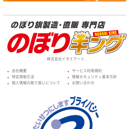
株式会社イタミアート
会社概要
サービス利用規約
●
●
特定商取引法
情報セキュリティ基本方針
●
●
個人情報の取り扱いについて
お問い合わせ
●
●