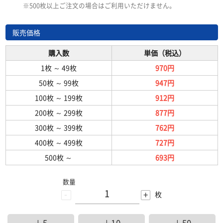
※500枚以上ご注文の場合はご利用いただけません。
販売価格
購入数
単価（税込）
1枚
～
49枚
970円
50枚
～
99枚
947円
100枚
～
199枚
912円
200枚
～
299枚
877円
300枚
～
399枚
762円
400枚
～
499枚
727円
500枚
～
693円
数量
-
+
枚