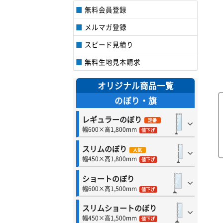
無料会員登録
メルマガ登録
スピード見積り
無料生地見本請求
オリジナル商品一覧
のぼり・旗
レギュラーのぼり
定番
幅600×高1,800mm
値下げ
スリムのぼり
人気
幅450×高1,800mm
値下げ
ショートのぼり
幅600×高1,500mm
値下げ
スリムショートのぼり
幅450×高1,500mm
値下げ