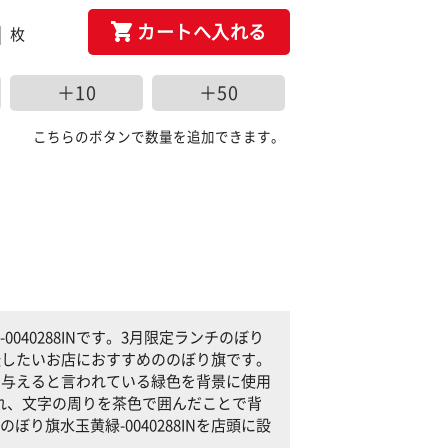
カートへ入れる
枚
＋10
＋50
こちらのボタンで数量を追加できます。
40288INです。3月限定ランチのぼり
を宣伝したいお店におすすめののぼり旗です。
印象を与えると言われている緑色を背景に使用
れ、文字の周りを茶色で囲んだことで背
り旗水玉黄緑-0040288INを店頭に設