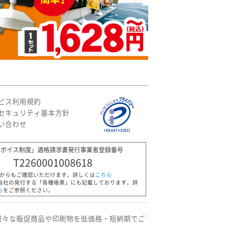
ビス利用規約
セキュリティ基本方針
い合わせ
ンボイス制度」適格請求書発行事業者登録番号
T2260001008618
Pからもご確認いただけます。詳しくは
こちら
当社の発行する「各種帳票」にも記載しております。詳
ら
をご参照ください。
様々な販促商品や印刷物を低価格・短納期でご