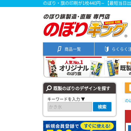
のぼり・旗の印刷が1枚440円～【最短当日
商品一覧
らくらく
既製のぼりのデザインを探す
キーワードを入力 ▼
の
検索