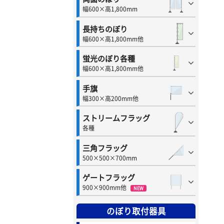
幅600×高1,800mm
長持ちのぼり
幅600×高1,800mm他
蛍光のぼり各種
幅600×高1,800mm他
手旗
幅300×高200mm他
ストリームフラッグ
各種
三角フラッグ
500×500×700mm
ゲートフラッグ
900×900mm他
NEW
のぼり取付器具