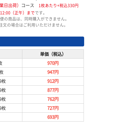
業日出荷）
コース
1枚あたり+税込330円
12:00（正午）まで
です。
便の商品は、同時購入ができません。
ご注文の場合はご利用いただけません。
単価（税込）
枚
970円
9枚
947円
99枚
912円
99枚
877円
99枚
762円
99枚
727円
693円