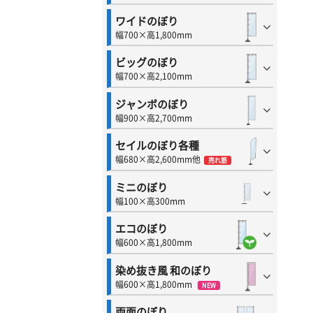
ワイドのぼり
幅700×高1,800mm
ビッグのぼり
幅700×高2,100mm
ジャンボのぼり
幅900×高2,700mm
セイルのぼり各種
幅680×高2,600mm他
売れ筋
ミニのぼり
幅100×高300mm
エコのぼり
幅600×高1,800mm
染め抜き風 和のぼり
幅600×高1,800mm
NEW
両面のぼり