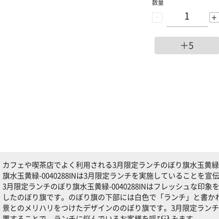
数量
-
+
＋5
カフェや喫茶店でよく利用される3月限定ランチのぼり旗水玉黄緑-00
旗水玉黄緑-0040288INは3月限定ランチを実施していること
3月限定ランチのぼり旗水玉黄緑-0040288INはフレッシュな
したのぼり旗です。のぼり旗の下部には白色で「ランチ」と書か
景とのメリハリをつけたデザインののぼり旗です。3月限定ランチのぼ
置することで、ランチに悩んでいるお客様を呼び込みます。