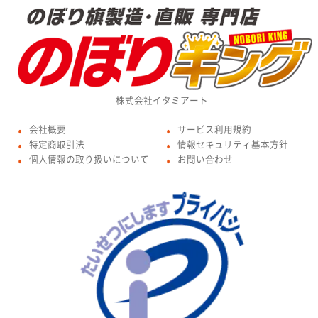
株式会社イタミアート
会社概要
サービス利用規約
●
●
特定商取引法
情報セキュリティ基本方針
●
●
個人情報の取り扱いについて
お問い合わせ
●
●