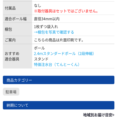
なし
付属品
※取付器具はセットではございません。
適合ポール幅
直径34mm以内
1枚ずつ袋入れ
梱包
→梱包を写真で確認する
ご案内
こちらの商品は片面印刷です。
ポール
おすすめ
2.4ｍスタンダードポール（2段伸縮）
適合器具
スタンド
特価注水台（てんとーくん）
商品カテゴリー
駐車場
納期について
地域別お届け目安