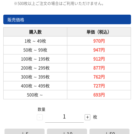
※500枚以上ご注文の場合はご利用いただけません。
販売価格
購入数
単価（税込）
1枚
～
49枚
970円
50枚
～
99枚
947円
100枚
～
199枚
912円
200枚
～
299枚
877円
300枚
～
399枚
762円
400枚
～
499枚
727円
500枚
～
693円
数量
-
+
枚