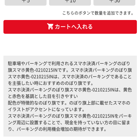
＋5
＋10
＋50
こちらのボタンで数量を追加できます。
カートへ入れる
駐車場やパーキングで利用されるスマホ決済パーキングのぼり
旗スマホ黄色-0210215INです。スマホ決済パーキングのぼり旗
スマホ黄色-0210215INは、スマホ決済のパーキングであること
を主張したい時におすすめののぼり旗です。
スマホ決済パーキングのぼり旗スマホ黄色-0210215INは、黄色
と赤色を基調とした目を引きやすい
配色が特徴的なのぼり旗です。のぼり旗上部に載せたスマホの
イラストがアクセントになっています。
スマホ決済パーキングのぼり旗スマホ黄色-0210215INをパーキ
ング周辺に設置することで、現金を持っていない方の目に留ま
り、パーキングの利用機会増加の期待ができます。