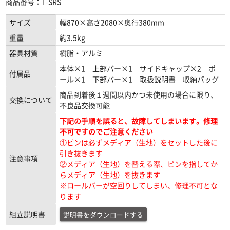
商品番号：T-SRS
サイズ
幅870×高さ2080×奥行380mm
重量
約3.5kg
器具材質
樹脂・アルミ
本体×1 上部バー×1 サイドキャップ×2 ポ
付属品
ール×1 下部バー×1 取扱説明書 収納バッグ
商品到着後１週間以内かつ未使用の場合に限り、
交換について
不良品交換可能
下記の手順を誤ると、故障してしまいます。修理
不可ですのでご注意ください
①ピンは必ずメディア（生地）をセットした後に
引き抜きます
注意事項
②メディア（生地）を替える際、ピンを指してか
らメディア（生地）を抜きます
※ロールバーが空回りしてしまい、修理不可とな
ります
組立説明書
説明書をダウンロードする