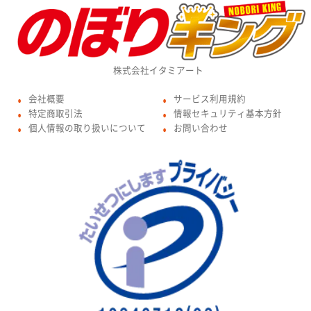
株式会社イタミアート
会社概要
サービス利用規約
●
●
特定商取引法
情報セキュリティ基本方針
●
●
個人情報の取り扱いについて
お問い合わせ
●
●