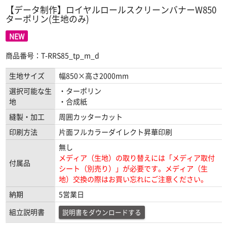
【データ制作】ロイヤルロールスクリーンバナーW850
ターポリン(生地のみ)
NEW
商品番号：T-RRS85_tp_m_d
生地サイズ
幅850×高さ2000mm
選択可能な生
・ターポリン
地
・合成紙
縫製・加工
周囲カッターカット
印刷方法
片面フルカラーダイレクト昇華印刷
無し
メディア（生地）の取り替えには「メディア取付
付属品
シート（別売り）」が必要です。メディア（生
地）交換の際はお買い忘れにご注意ください。
納期
5営業日
組立説明書
説明書をダウンロードする