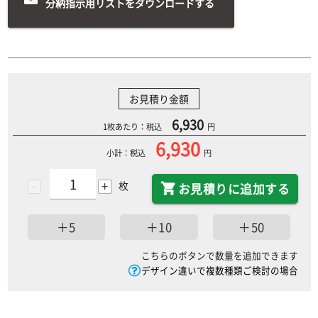
分納指示用リストをダウンロードする
お見積り金額
6,930
1枚あたり：税込
円
6,930
小計：税込
円
-
+
枚
お見積りに追加する
＋5
＋10
＋50
こちらのボタンで数量を追加できます
デザイン違いで複数種類ご検討の場合