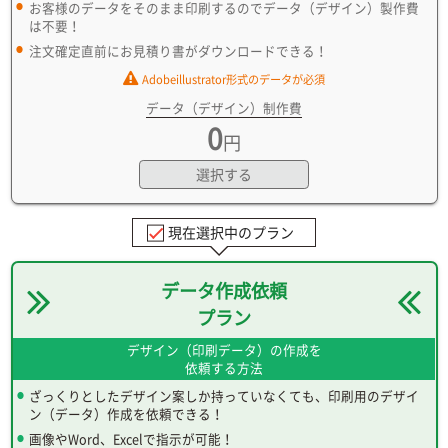
お客様のデータをそのまま印刷するのでデータ（デザイン）製作費
は不要！
注文確定直前にお見積り書がダウンロードできる！
Adobeillustrator形式のデータが必須
データ（デザイン）制作費
0
円
選択する
現在選択中のプラン
データ作成依頼
プラン
デザイン（印刷データ）の作成を
依頼する方法
ざっくりとしたデザイン案しか持っていなくても、印刷用のデザイ
ン（データ）作成を依頼できる！
画像やWord、Excelで指示が可能！