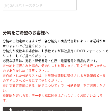
分納をご希望のお客様へ
分納のご指定はできますが、各分納先の商品代合計によっては送料がか
かりますのでご注意ください。
分納先が複数ある場合は、お手数ですが弊社指定のEXCELフォーマットで
リストにしてご提出ください。
必要な項目は、宛名・郵便番号・住所・電話番号と商品内訳です。
※分納を選択された場合、分納リストを頂くまでご注文が進行しません
のであらかじめご注意ください。
※作成された分納リストは、お見積依頼時に送信される自動配信メール
のアドレスへメールにてご送付ください。
※注文確定直前にある「納品について」で「分納希望」をご選択くださ
い。
※確認が遅れる為、
データ入稿に同梱はされないよう
お願いいたしま
す。