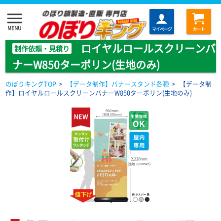
menu
MENU
マイページ
カート
ロイヤルロールスクリーンバ
制作依頼・見積り
ナーW850ターポリン(生地のみ)
のぼりキングTOP
>
【データ制作】バナースタンド各種
>
【データ制
作】ロイヤルロールスクリーンバナーW850ターポリン(生地のみ)