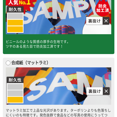
ビニールのような質感の厚手の生地です。
ツヤのある見た目で防炎加工済です！
合成紙（マットラミ）
マットラミ加工で上品な光沢があります。ターポリンよりも色落ちし
にくいのも特徴です。発色抜群で食品などの写真の使用にうってつ