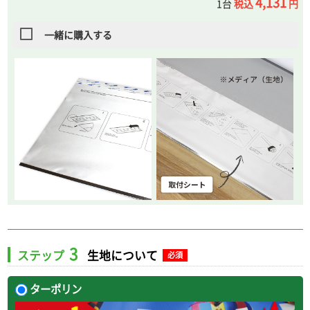
4,131
1台
税込
円
一緒に購入する
3
ステップ
生地について
必須
ターポリン