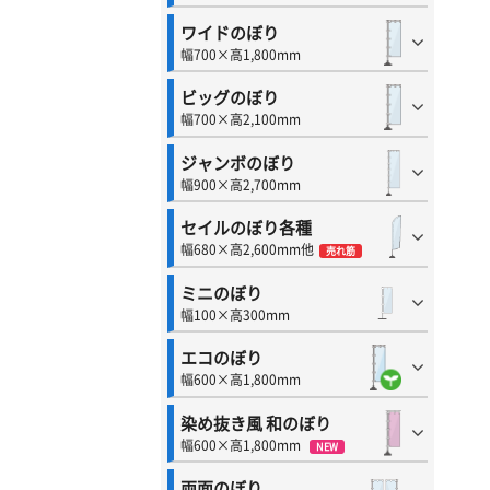
ワイドのぼり
幅700×高1,800mm
ビッグのぼり
幅700×高2,100mm
ジャンボのぼり
幅900×高2,700mm
セイルのぼり各種
幅680×高2,600mm他
売れ筋
ミニのぼり
幅100×高300mm
エコのぼり
幅600×高1,800mm
染め抜き風 和のぼり
幅600×高1,800mm
NEW
両面のぼり