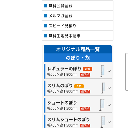
無料会員登録
メルマガ登録
スピード見積り
無料生地見本請求
オリジナル商品一覧
のぼり・旗
レギュラーのぼり
定番
幅600×高1,800mm
値下げ
スリムのぼり
人気
幅450×高1,800mm
値下げ
ショートのぼり
幅600×高1,500mm
値下げ
スリムショートのぼり
幅450×高1,500mm
値下げ