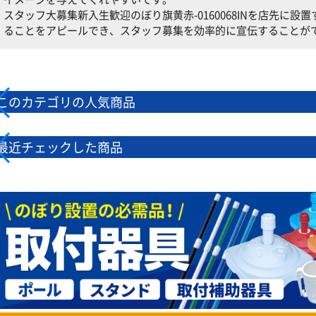
スタッフ大募集新入生歓迎のぼり旗黄赤-0160068INを店先に
ることをアピールでき、スタッフ募集を効率的に宣伝することが
このカテゴリの人気商品
最近チェックした商品