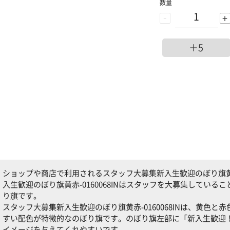
数量
-
+
＋5
ショップや商店で利用されるスタッフ大募集新入生歓迎のぼり旗黄赤-
入生歓迎のぼり旗黄赤-0160068INはスタッフを大募集してい
り旗です。
スタッフ大募集新入生歓迎のぼり旗黄赤-0160068INは、黄色
すい配色が特徴的なのぼり旗です。のぼり旗左部に「新入生歓迎
イメージを与えてくれやすいです。