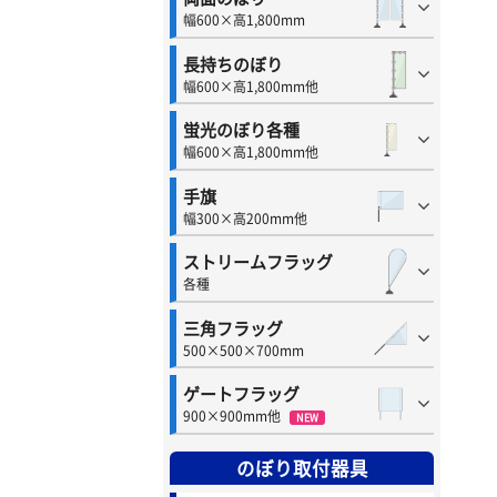
幅600×高1,800mm
長持ちのぼり
幅600×高1,800mm他
蛍光のぼり各種
幅600×高1,800mm他
手旗
幅300×高200mm他
ストリームフラッグ
各種
三角フラッグ
500×500×700mm
ゲートフラッグ
900×900mm他
NEW
のぼり取付器具