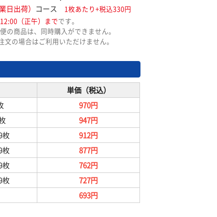
業日出荷）
コース
1枚あたり+税込330円
12:00（正午）まで
です。
便の商品は、同時購入ができません。
ご注文の場合はご利用いただけません。
単価（税込）
枚
970円
9枚
947円
99枚
912円
99枚
877円
99枚
762円
99枚
727円
693円