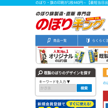
のぼり・旗の印刷が1枚440円～【最短当日
商品一覧
らくらく
既製のぼりのデザインを探す
キーワードを入力 ▼
の
検索