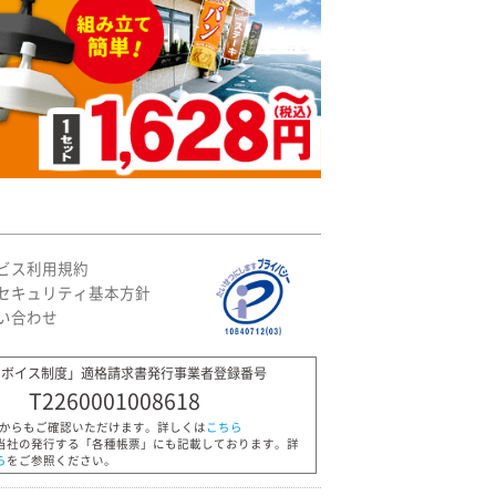
ビス利用規約
セキュリティ基本方針
い合わせ
ンボイス制度」適格請求書発行事業者登録番号
T2260001008618
Pからもご確認いただけます。詳しくは
こちら
当社の発行する「各種帳票」にも記載しております。詳
ら
をご参照ください。