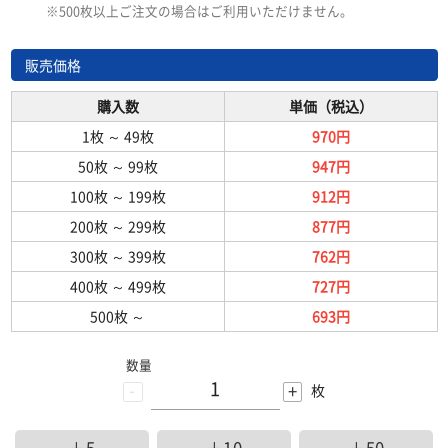
※500枚以上ご注文の場合はご利用いただけません。
販売価格
購入数
単価（税込）
1枚
～
49枚
970円
50枚
～
99枚
947円
100枚
～
199枚
912円
200枚
～
299枚
877円
300枚
～
399枚
762円
400枚
～
499枚
727円
500枚
～
693円
数量
-
+
枚