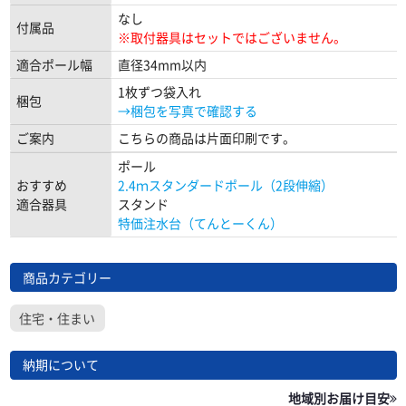
なし
付属品
※取付器具はセットではございません。
適合ポール幅
直径34mm以内
1枚ずつ袋入れ
梱包
→梱包を写真で確認する
ご案内
こちらの商品は片面印刷です。
ポール
おすすめ
2.4ｍスタンダードポール（2段伸縮）
適合器具
スタンド
特価注水台（てんとーくん）
商品カテゴリー
住宅・住まい
納期について
地域別お届け目安