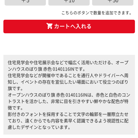
＋5
＋10
＋50
こちらのボタンで数量を追加できます。
カートへ入れる
住宅見学会や住宅展示会などで幅広く活用いただける、オープ
ンハウスのぼり旗 赤色 0140116INです。
住宅見学会などが開催中であることを通行人やドライバーへ周
知し、イベントの存在を宣伝したい場面において役立つのぼり
旗です。
オープンハウスのぼり旗 赤色 0140116INは、赤色と白色のコン
トラストを活かした、非常に目を引きやすい鮮やかな配色が特
徴です。
影付きのフォントを採用することで文字の輪郭を一層際立たせ
ており、遠くからでも内容を素早く認識できるよう視認性に配
慮したデザインとなっています。