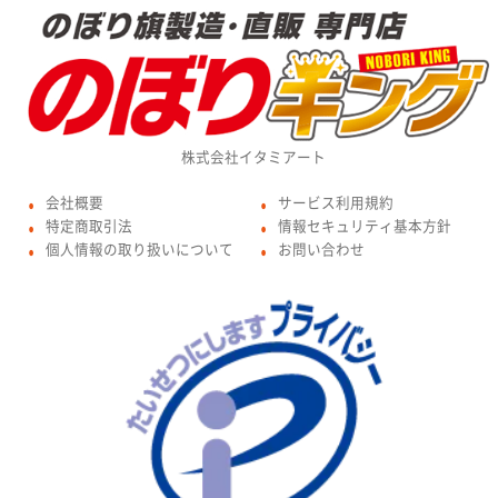
株式会社イタミアート
会社概要
サービス利用規約
●
●
特定商取引法
情報セキュリティ基本方針
●
●
個人情報の取り扱いについて
お問い合わせ
●
●