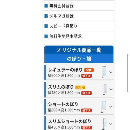
無料会員登録
メルマガ登録
スピード見積り
無料生地見本請求
オリジナル商品一覧
のぼり・旗
レギュラーのぼり
定番
幅600×高1,800mm
値下げ
スリムのぼり
人気
幅450×高1,800mm
値下げ
ショートのぼり
幅600×高1,500mm
値下げ
スリムショートのぼり
幅450×高1,500mm
値下げ