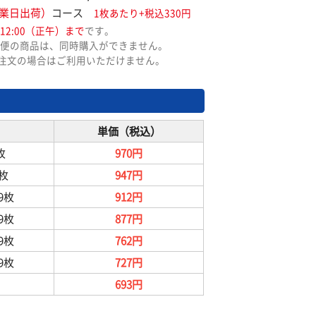
業日出荷）
コース
1枚あたり+税込330円
12:00（正午）まで
です。
便の商品は、同時購入ができません。
ご注文の場合はご利用いただけません。
単価（税込）
枚
970円
9枚
947円
99枚
912円
99枚
877円
99枚
762円
99枚
727円
693円