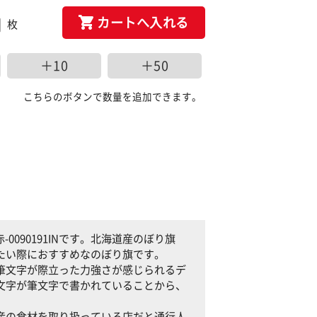
カートへ入れる
枚
＋10
＋50
こちらのボタンで数量を追加できます。
090191INです。北海道産のぼり旗
調したい際におすすめなのぼり旗です。
」の筆文字が際立った力強さが感じられるデ
」の文字が筆文字で書かれていることから、
海道産の食材を取り扱っている店だと通行人