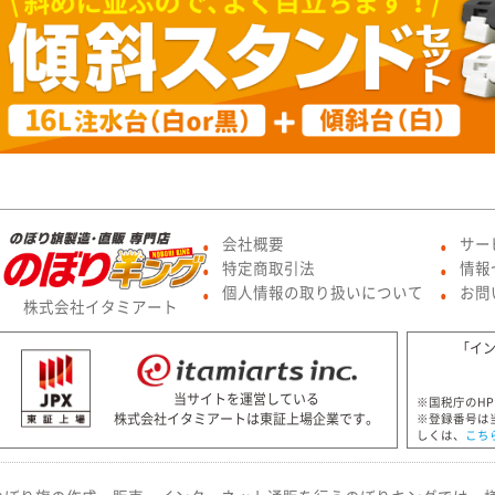
会社概要
サー
●
●
特定商取引法
情報
●
●
個人情報の取り扱いについて
お問
●
●
株式会社イタミアート
「イ
当サイトを運営している
※国税庁のH
株式会社イタミアートは東証上場企業です。
※登録番号は
しくは、
こち