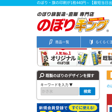
のぼり・旗の印刷が1枚440円～【最短当日
商品一覧
らくらく
既製のぼりのデザインを探す
キーワードを入力 ▼
の
検索