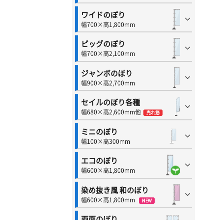
ワイドのぼり
幅700×高1,800mm
ビッグのぼり
幅700×高2,100mm
ジャンボのぼり
幅900×高2,700mm
セイルのぼり各種
幅680×高2,600mm他
売れ筋
ミニのぼり
幅100×高300mm
エコのぼり
幅600×高1,800mm
染め抜き風 和のぼり
幅600×高1,800mm
NEW
両面のぼり