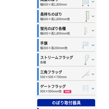
幅600×高1,800mm
長持ちのぼり
幅600×高1,800mm他
蛍光のぼり各種
幅600×高1,800mm他
手旗
幅300×高200mm他
ストリームフラッグ
各種
三角フラッグ
500×500×700mm
ゲートフラッグ
900×900mm他
NEW
のぼり取付器具