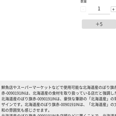
数量
-
+
＋5
鮮魚店やスーパーマーケットなどで使用可能な北海道産のぼり旗赤-0
赤-0090191INは、北海道産の食材を取り扱っている店だと強
北海道産のぼり旗赤-0090191INは、豪快な筆跡の「北海道産
ザインです。北海道産のぼり旗赤-0090191INは、「北海道産
和の雰囲気も感じさせます。
北海道産のぼり旗赤-0090191INを店頭などに置くことで、北