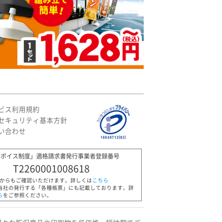
ビス利用規約
セキュリティ基本方針
い合わせ
ンボイス制度」適格請求書発行事業者登録番号
T2260001008618
Pからもご確認いただけます。詳しくは
こちら
当社の発行する「各種帳票」にも記載しております。詳
ら
をご参照ください。