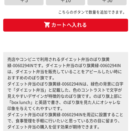
＋5
＋10
＋50
こちらのボタンで数量を追加できます。
カートへ入れる
売店やコンビニで利用されるダイエット弁当のぼり旗黄
緑-0060294INです。ダイエット弁当のぼり旗黄緑-0060294IN
は、ダイエット弁当を販売していることをアピールしたい時に
おすすめののぼり旗です。
ダイエット弁当のぼり旗黄緑-0060294INは、緑色の背景に白字
で「ダイエット弁当」と記載した、色のコントラストで文字が
見えやすいデザインが特徴的なのぼり旗です。のぼり旗上部に
「box lunch」と英語で書き、のぼり旗を見た人にオシャレな
印象を与えてくれやすいです。
ダイエット弁当のぼり旗黄緑-0060294INを周辺に設置すること
で、食事管理を手軽に行いたいと思っている方の目に留まり、
ダイエット弁当の購入を促す効果が期待できます。