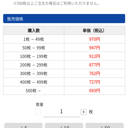
※500枚以上ご注文の場合はご利用いただけません。
販売価格
購入数
単価（税込）
1枚
～
49枚
970円
50枚
～
99枚
947円
100枚
～
199枚
912円
200枚
～
299枚
877円
300枚
～
399枚
762円
400枚
～
499枚
727円
500枚
～
693円
数量
-
+
枚