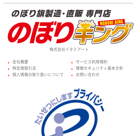
株式会社イタミアート
会社概要
サービス利用規約
●
●
特定商取引法
情報セキュリティ基本方針
●
●
個人情報の取り扱いについて
お問い合わせ
●
●