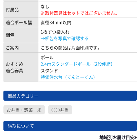
なし
付属品
※取付器具はセットではございません。
適合ポール幅
直径34mm以内
1枚ずつ袋入れ
梱包
→梱包を写真で確認する
ご案内
こちらの商品は片面印刷です。
ポール
おすすめ
2.4ｍスタンダードポール（2段伸縮）
適合器具
スタンド
特価注水台（てんとーくん）
商品カテゴリー
お弁当・惣菜・米
○○弁当
納期について
地域別お届け目安