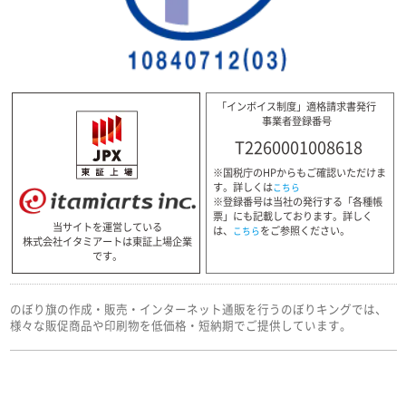
「インボイス制度」適格請求書発行
事業者登録番号
T2260001008618
※国税庁のHPからもご確認いただけま
す。詳しくは
こちら
※登録番号は当社の発行する「各種帳
票」にも記載しております。詳しく
当サイトを運営している
は、
をご参照ください。
こちら
株式会社イタミアートは東証上場企業
です。
のぼり旗の作成・販売・インターネット通販を行うのぼりキングでは、
様々な販促商品や印刷物を低価格・短納期でご提供しています。