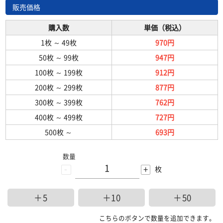
販売価格
購入数
単価（税込）
1枚
～
49枚
970円
50枚
～
99枚
947円
100枚
～
199枚
912円
200枚
～
299枚
877円
300枚
～
399枚
762円
400枚
～
499枚
727円
500枚
～
693円
数量
-
+
枚
＋5
＋10
＋50
こちらのボタンで数量を追加できます。