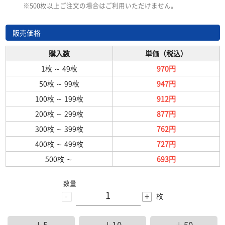
※500枚以上ご注文の場合はご利用いただけません。
販売価格
購入数
単価（税込）
1枚
～
49枚
970円
50枚
～
99枚
947円
100枚
～
199枚
912円
200枚
～
299枚
877円
300枚
～
399枚
762円
400枚
～
499枚
727円
500枚
～
693円
数量
-
+
枚