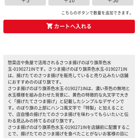
＋5
＋10
＋50
こちらのボタンで数量を追加できます。
カートへ入れる
惣菜店や魚屋で活用されるさつま揚げのぼり旗茶色水
玉-0190271INです。さつま揚げのぼり旗茶色水玉-0190271IN
は、揚げたてのさつま揚げを販売していると売り込みたい店舗
におすすめののぼり旗です。
さつま揚げのぼり旗茶色水玉-0190271INは、濃い茶色の無地と
水玉模様を組み合わせた背景に、黄色の特徴的な丸文字で大き
く「揚げたてさつま揚げ」と記載したシンプルなデザインで
す。のぼり旗の上部にハンコ風文字で「特製」と加えること
で、店自慢の揚げたてのさつま揚げを味わってもらいたいと伝
わる見込みの持てるのぼり旗です。
さつま揚げのぼり旗茶色水玉-0190271INを店舗前に配置するこ
とで、揚げたてのさつま揚げを食べたことがないお客様の目に