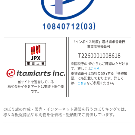
「インボイス制度」適格請求書発行
事業者登録番号
T2260001008618
※国税庁のHPからもご確認いただけま
す。詳しくは
こちら
※登録番号は当社の発行する「各種帳
票」にも記載しております。詳しく
当サイトを運営している
は、
をご参照ください。
こちら
株式会社イタミアートは東証上場企業
です。
のぼり旗の作成・販売・インターネット通販を行うのぼりキングでは、
様々な販促商品や印刷物を低価格・短納期でご提供しています。