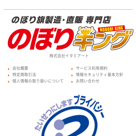
株式会社イタミアート
会社概要
サービス利用規約
●
●
特定商取引法
情報セキュリティ基本方針
●
●
個人情報の取り扱いについて
お問い合わせ
●
●