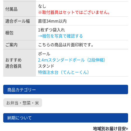
なし
付属品
※取付器具はセットではございません。
適合ポール幅
直径34mm以内
1枚ずつ袋入れ
梱包
→梱包を写真で確認する
ご案内
こちらの商品は片面印刷です。
ポール
おすすめ
2.4ｍスタンダードポール（2段伸縮）
適合器具
スタンド
特価注水台（てんとーくん）
商品カテゴリー
お弁当・惣菜・米
納期について
地域別お届け目安