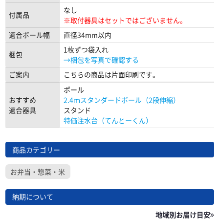
なし
付属品
※取付器具はセットではございません。
適合ポール幅
直径34mm以内
1枚ずつ袋入れ
梱包
→梱包を写真で確認する
ご案内
こちらの商品は片面印刷です。
ポール
おすすめ
2.4ｍスタンダードポール（2段伸縮）
適合器具
スタンド
特価注水台（てんとーくん）
商品カテゴリー
お弁当・惣菜・米
納期について
地域別お届け目安