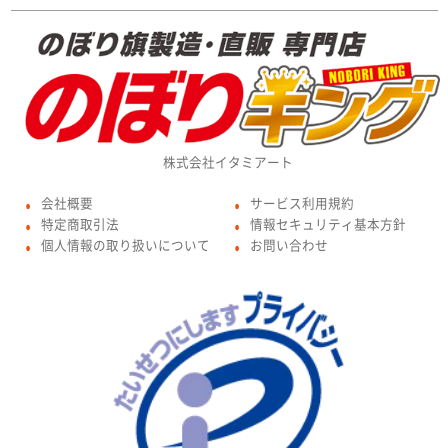
株式会社イタミアート
会社概要
サービス利用規約
●
●
特定商取引法
情報セキュリティ基本方針
●
●
個人情報の取り扱いについて
お問い合わせ
●
●