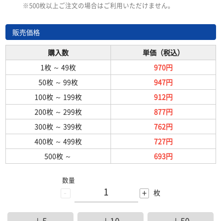
※500枚以上ご注文の場合はご利用いただけません。
販売価格
購入数
単価（税込）
1枚
～
49枚
970円
50枚
～
99枚
947円
100枚
～
199枚
912円
200枚
～
299枚
877円
300枚
～
399枚
762円
400枚
～
499枚
727円
500枚
～
693円
数量
-
+
枚