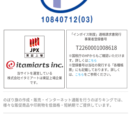
「インボイス制度」適格請求書発行
事業者登録番号
T2260001008618
※国税庁のHPからもご確認いただけま
す。詳しくは
こちら
※登録番号は当社の発行する「各種帳
票」にも記載しております。詳しく
当サイトを運営している
は、
をご参照ください。
こちら
株式会社イタミアートは東証上場企業
です。
のぼり旗の作成・販売・インターネット通販を行うのぼりキングでは、
様々な販促商品や印刷物を低価格・短納期でご提供しています。