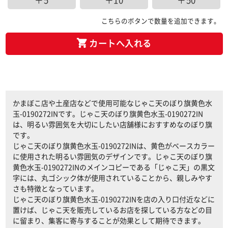
＋5
＋10
＋50
こちらのボタンで数量を追加できます。
カートへ入れる
かまぼこ店や土産店などで使用可能なじゃこ天のぼり旗黄色水
玉-0190272INです。じゃこ天のぼり旗黄色水玉-0190272IN
は、明るい雰囲気を大切にしたい店舗様におすすめなのぼり旗
です。
じゃこ天のぼり旗黄色水玉-0190272INは、黄色がベースカラー
に使用された明るい雰囲気のデザインです。じゃこ天のぼり旗
黄色水玉-0190272INのメインコピーである「じゃこ天」の黒文
字には、丸ゴシック体が使用されていることから、親しみやす
さも特徴となっています。
じゃこ天のぼり旗黄色水玉-0190272INを店の入り口付近などに
置けば、じゃこ天を販売しているお店を探している方などの目
に留まり、集客に寄与することが効果として期待できます。