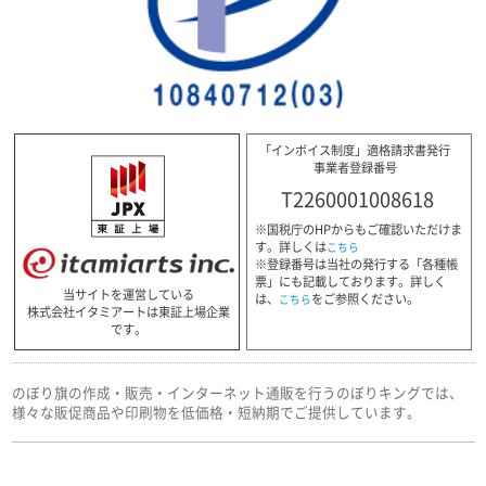
「インボイス制度」適格請求書発行
事業者登録番号
T2260001008618
※国税庁のHPからもご確認いただけま
す。詳しくは
こちら
※登録番号は当社の発行する「各種帳
票」にも記載しております。詳しく
当サイトを運営している
は、
をご参照ください。
こちら
株式会社イタミアートは東証上場企業
です。
のぼり旗の作成・販売・インターネット通販を行うのぼりキングでは、
様々な販促商品や印刷物を低価格・短納期でご提供しています。