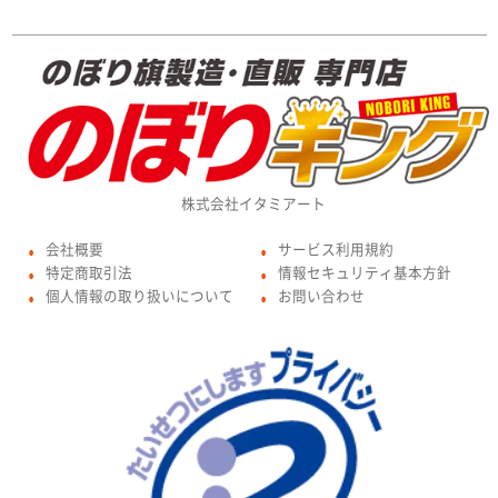
株式会社イタミアート
会社概要
サービス利用規約
●
●
特定商取引法
情報セキュリティ基本方針
●
●
個人情報の取り扱いについて
お問い合わせ
●
●