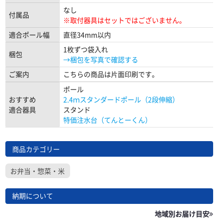
なし
付属品
※取付器具はセットではございません。
適合ポール幅
直径34mm以内
1枚ずつ袋入れ
梱包
→梱包を写真で確認する
ご案内
こちらの商品は片面印刷です。
ポール
おすすめ
2.4ｍスタンダードポール（2段伸縮）
適合器具
スタンド
特価注水台（てんとーくん）
商品カテゴリー
お弁当・惣菜・米
納期について
地域別お届け目安