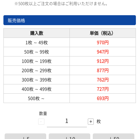
※500枚以上ご注文の場合はご利用いただけません。
販売価格
購入数
単価（税込）
1枚
～
49枚
970円
50枚
～
99枚
947円
100枚
～
199枚
912円
200枚
～
299枚
877円
300枚
～
399枚
762円
400枚
～
499枚
727円
500枚
～
693円
数量
-
+
枚