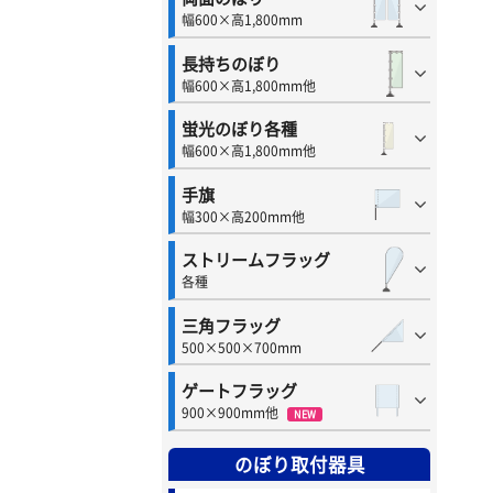
幅600×高1,800mm
長持ちのぼり
幅600×高1,800mm他
蛍光のぼり各種
幅600×高1,800mm他
手旗
幅300×高200mm他
ストリームフラッグ
各種
三角フラッグ
500×500×700mm
ゲートフラッグ
900×900mm他
NEW
のぼり取付器具