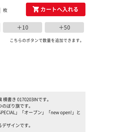
カートへ入れる
枚
＋10
＋50
こちらのボタンで数量を追加できます。
き 0170203INです。
つのぼり旗です。
ECIAL」「オープン」「new open!」と
るデザインです。