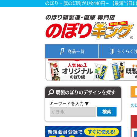
のぼり・旗の印刷が1枚440円～【最短当日
商品一覧
らくらく
既製のぼりのデザインを探す
キーワードを入力 ▼
の
検索