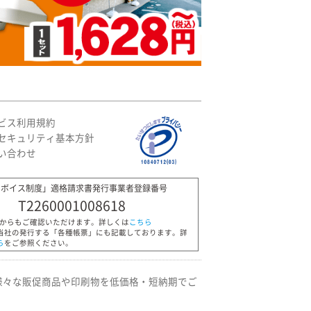
ビス利用規約
セキュリティ基本方針
い合わせ
ンボイス制度」適格請求書発行事業者登録番号
T2260001008618
Pからもご確認いただけます。詳しくは
こちら
当社の発行する「各種帳票」にも記載しております。詳
ら
をご参照ください。
様々な販促商品や印刷物を低価格・短納期でご