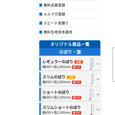
無料会員登録
メルマガ登録
スピード見積り
無料生地見本請求
オリジナル商品一覧
のぼり・旗
レギュラーのぼり
定番
幅600×高1,800mm
値下げ
スリムのぼり
人気
幅450×高1,800mm
値下げ
ショートのぼり
幅600×高1,500mm
値下げ
スリムショートのぼり
幅450×高1,500mm
値下げ