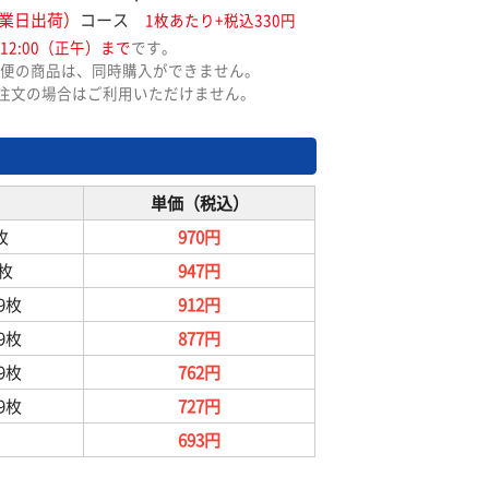
業日出荷）
コース
1枚あたり+税込330円
12:00（正午）まで
です。
便の商品は、同時購入ができません。
ご注文の場合はご利用いただけません。
単価（税込）
枚
970円
9枚
947円
99枚
912円
99枚
877円
99枚
762円
99枚
727円
693円