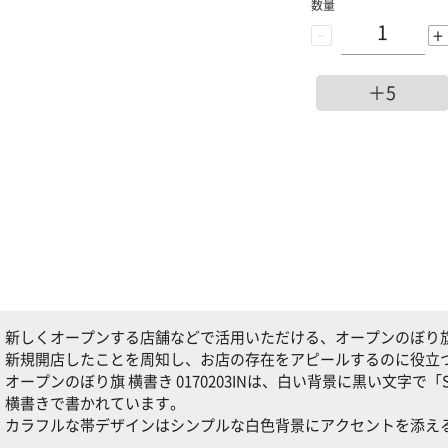
数量
-
+
＋5
新しくオープンする店舗などで活用いただける、オープンのぼり旗 横書
新規開店したことを周知し、お店の存在をアピールするのに役立
オープンのぼり旗 横書き 0170203INは、白い背景に黒い文字で「SP
横書きで書かれています。
カラフルな帯デザインはシンプルな白色背景にアクセントを添え