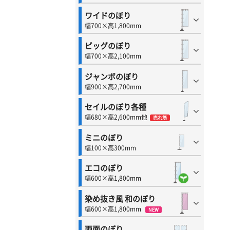
ワイドのぼり
幅700×高1,800mm
ビッグのぼり
幅700×高2,100mm
ジャンボのぼり
幅900×高2,700mm
セイルのぼり各種
幅680×高2,600mm他
売れ筋
ミニのぼり
幅100×高300mm
エコのぼり
幅600×高1,800mm
染め抜き風 和のぼり
幅600×高1,800mm
NEW
両面のぼり