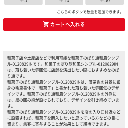
＋5
＋10
＋50
こちらのボタンで数量を追加できます。
カートへ入れる
和菓子店や土産店などで利用可能な和菓子のぼり旗和風シンプ
ル-0120829INです。和菓子のぼり旗和風シンプル-0120829IN
は、落ち着いた雰囲気に店舗を演出したい際におすすめなのぼ
り旗です。
和菓子のぼり旗和風シンプル-0120829INは、薄茶色の背景に細
身の毛筆書体で「和菓子」と書かれた落ち着いた雰囲気のデザ
インです。和菓子のぼり旗和風シンプル-0120829INの外側に
は、黒の囲み線が設けられており、デザインを引き締めていま
す。
和菓子のぼり旗和風シンプル-0120829INを店の入り口付近など
に設置すれば、和菓子を購入したいと思っている方などの目に
留まり、集客に寄与することが効果として期待できます。