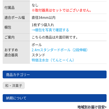
なし
付属品
※取付器具はセットではございません。
適合ポール幅
直径34mm以内
1枚ずつ袋入れ
梱包
→梱包を写真で確認する
ご案内
こちらの商品は片面印刷です。
ポール
おすすめ
2.4ｍスタンダードポール（2段伸縮）
適合器具
スタンド
特価注水台（てんとーくん）
商品カテゴリー
和・洋菓子
納期について
地域別お届け目安