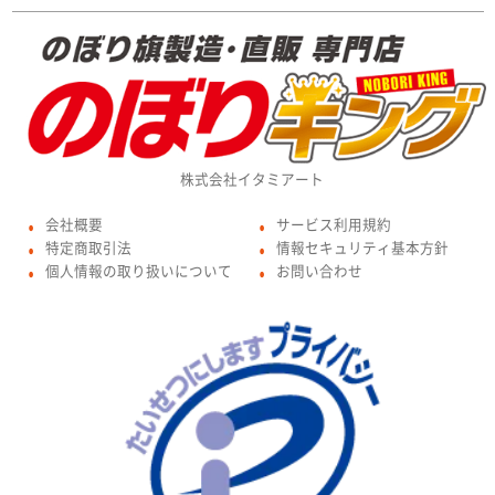
株式会社イタミアート
会社概要
サービス利用規約
●
●
特定商取引法
情報セキュリティ基本方針
●
●
個人情報の取り扱いについて
お問い合わせ
●
●