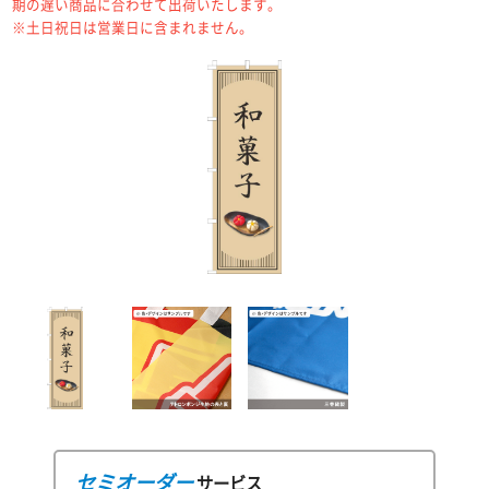
期の遅い商品に合わせて出荷いたします。
※土日祝日は営業日に含まれません。
セミオーダー
サービス