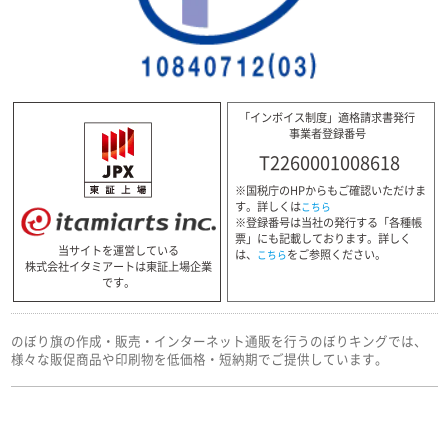
「インボイス制度」適格請求書発行
事業者登録番号
T2260001008618
※国税庁のHPからもご確認いただけま
す。詳しくは
こちら
※登録番号は当社の発行する「各種帳
票」にも記載しております。詳しく
当サイトを運営している
は、
をご参照ください。
こちら
株式会社イタミアートは東証上場企業
です。
のぼり旗の作成・販売・インターネット通販を行うのぼりキングでは、
様々な販促商品や印刷物を低価格・短納期でご提供しています。