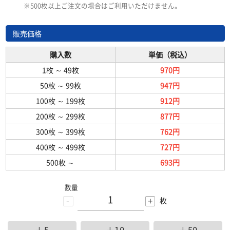
※500枚以上ご注文の場合はご利用いただけません。
販売価格
購入数
単価（税込）
1枚
～
49枚
970円
50枚
～
99枚
947円
100枚
～
199枚
912円
200枚
～
299枚
877円
300枚
～
399枚
762円
400枚
～
499枚
727円
500枚
～
693円
数量
-
+
枚